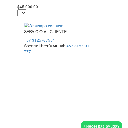
$45,000.00
SERVICIO
AL
CLIENTE
+57 3125767554
Soporte librería virtual:
+57 315 999
7771
¿Necesitas ayuda?