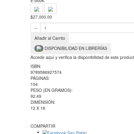
E-book:
$
27,000.00
–
Añadir al Carrito
DISPONIBILIDAD EN LIBRERÍAS
Accede aquí y verifica la disponibilidad de este produ
ISBN:
9789586927574
PÁGINAS:
104
PESO (EN GRAMOS):
92.49
DIMENSIÓN:
12 X 18
COMPARTIR