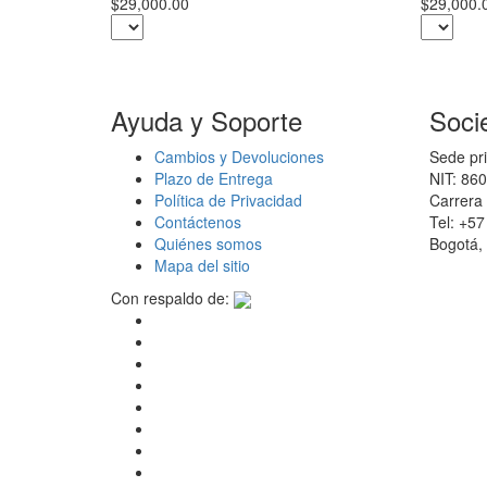
$29,000.00
$29,000.
Ayuda y Soporte
Soci
Cambios y Devoluciones
Sede pri
Plazo de Entrega
NIT: 86
Política de Privacidad
Carrera 
Contáctenos
Tel: +5
Quiénes somos
Bogotá,
Mapa del sitio
Con respaldo de: