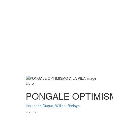
Libro
PONGALE OPTIMISM
Hernando Duque
,
William Bedoya