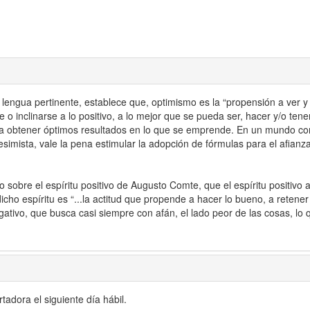
lengua pertinente, establece que, optimismo es la “propensión a ver y
e o inclinarse a lo positivo, a lo mejor que se pueda ser, hacer y/o tene
a obtener óptimos resultados en lo que se emprende. En un mundo como
esimista, vale la pena estimular la adopción de fórmulas para el afianza
 sobre el espíritu positivo de Augusto Comte, que el espíritu positivo al
dicho espíritu es “...la actitud que propende a hacer lo bueno, a retener
ativo, que busca casi siempre con afán, el lado peor de las cosas, lo qu
adora el siguiente día hábil.