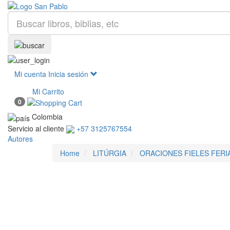
Mi cuenta
Inicia sesión
Mi Carrito
0
Colombia
Servicio al cliente
+57 3125767554
Autores
Home
LITÚRGIA
ORACIONES FIELES FERIA