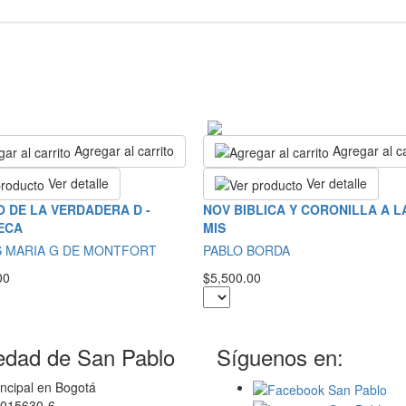
Agregar al carrito
Agregar al ca
Ver detalle
Ver detalle
 DE LA VERDADERA D -
NOV BIBLICA Y CORONILLA A LA
ECA
MIS
S MARIA G DE MONTFORT
PABLO BORDA
00
$5,500.00
edad de San Pablo
Síguenos en:
ncipal en Bogotá
0015630-6