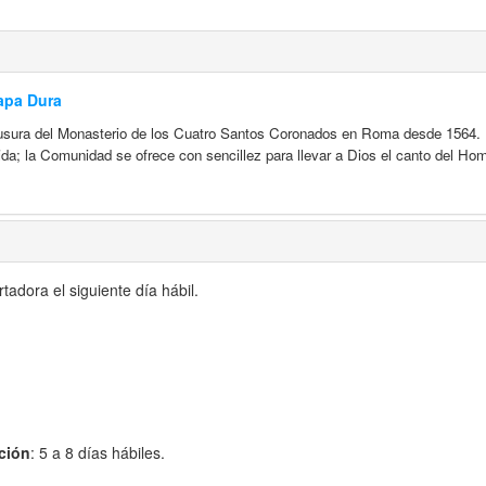
Tapa Dura
ausura del Monasterio de los Cuatro Santos Coronados en Roma desde 1564. I
da; la Comunidad se ofrece con sencillez para llevar a Dios el canto del Hom
adora el siguiente día hábil.
ción
: 5 a 8 días hábiles.