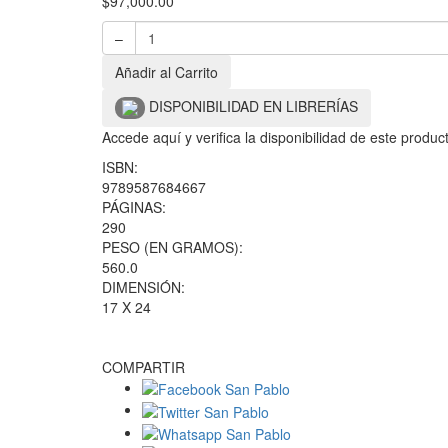
$
97,000.00
–
Añadir al Carrito
DISPONIBILIDAD EN LIBRERÍAS
Accede aquí y verifica la disponibilidad de este produ
ISBN:
9789587684667
PÁGINAS:
290
PESO (EN GRAMOS):
560.0
DIMENSIÓN:
17 X 24
COMPARTIR