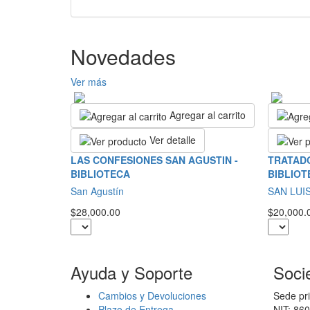
Novedades
Ver más
Agregar al carrito
Ver detalle
LAS CONFESIONES SAN AGUSTIN -
TRATADO
BIBLIOTECA
BIBLIOT
San Agustín
SAN LUI
$28,000.00
$20,000.
Ayuda y Soporte
Soci
Cambios y Devoluciones
Sede pri
Plazo de Entrega
NIT: 86