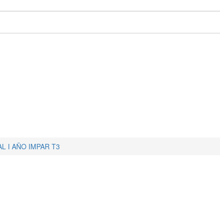
L I AÑO IMPAR T3