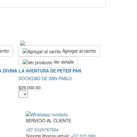
rrito
Agregar al carrito
Ver detalle
 DIVINA
LA AVENTURA DE PETER PAN
SOCIEDAD DE SAN PABLO
$29,000.00
SERVICIO
AL
CLIENTE
+57 3125767554
Soporte librería virtual:
+57 315 999