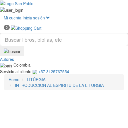
Mostr
menú
Mi cuenta
Inicia sesión
0
Autores
Colombia
Servicio al cliente
+57 3125767554
Home
LITÚRGIA
INTRODUCCION AL ESPIRITU DE LA LITURGIA