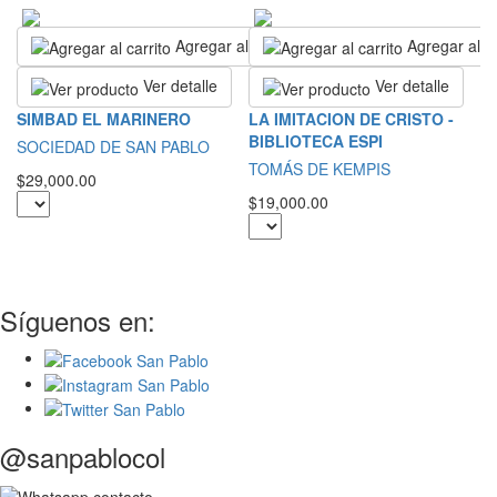
Agregar al carrito
Agregar al ca
Ver detalle
Ver detalle
L
SIMBAD EL MARINERO
LA IMITACION DE CRISTO -
A
BIBLIOTECA ESPI
SOCIEDAD DE SAN PABLO
Sa
TOMÁS DE KEMPIS
$29,000.00
$2
$19,000.00
Síguenos en:
@sanpablocol