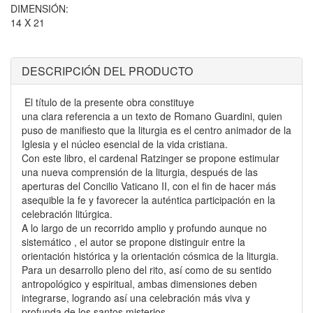
DIMENSIÓN:
14 X 21
DESCRIPCIÓN DEL PRODUCTO
El título de la presente obra constituye
una clara referencia a un texto de Romano Guardini, quien
puso de manifiesto que la liturgia es el centro animador de la
Iglesia y el núcleo esencial de la vida cristiana.
Con este libro, el cardenal Ratzinger se propone estimular
una nueva comprensión de la liturgia, después de las
aperturas del Concilio Vaticano II, con el fin de hacer más
asequible la fe y favorecer la auténtica participación en la
celebración litúrgica.
A lo largo de un recorrido amplio y profundo aunque no
sistemático , el autor se propone distinguir entre la
orientación histórica y la orientación cósmica de la liturgia.
Para un desarrollo pleno del rito, así como de su sentido
antropológico y espiritual, ambas dimensiones deben
integrarse, logrando así una celebración más viva y
profunda de los santos misterios.