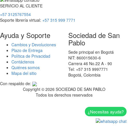
SERVICIO
AL
CLIENTE
+57 3125767554
Soporte librería virtual:
+57 315 999 7771
Ayuda y Soporte
Sociedad de San
Pablo
Cambios y Devoluciones
Plazo de Entrega
Sede principal en Bogotá
Política de Privacidad
NIT: 860015630-6
Contáctenos
Carrera 46 No.22 A - 90
Quiénes somos
Tel: +57 315 9997771
Mapa del sitio
Bogotá, Colombia
Con respaldo de:
Copyright ©
2026 SOCIEDAD DE SAN PABLO
Todos los derechos reservados
¿Necesitas ayuda?