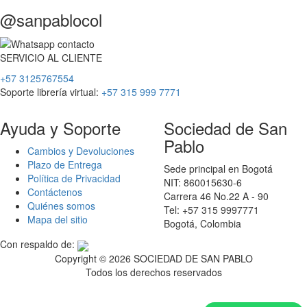
@sanpablocol
SERVICIO
AL
CLIENTE
+57 3125767554
Soporte librería virtual:
+57 315 999 7771
Ayuda y Soporte
Sociedad de San
Pablo
Cambios y Devoluciones
Plazo de Entrega
Sede principal en Bogotá
Política de Privacidad
NIT: 860015630-6
Contáctenos
Carrera 46 No.22 A - 90
Quiénes somos
Tel: +57 315 9997771
Mapa del sitio
Bogotá, Colombia
Con respaldo de:
Copyright ©
2026 SOCIEDAD DE SAN PABLO
Todos los derechos reservados