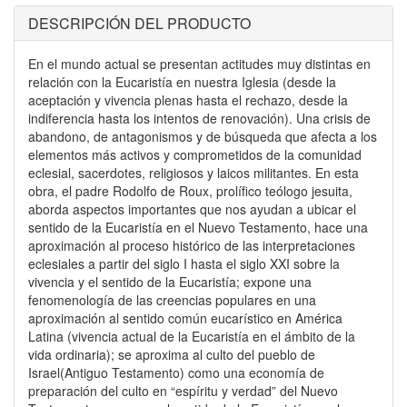
DESCRIPCIÓN DEL PRODUCTO
En el mundo actual se presentan actitudes muy distintas en
relación con la Eucaristía en nuestra Iglesia (desde la
aceptación y vivencia plenas hasta el rechazo, desde la
indiferencia hasta los intentos de renovación). Una crisis de
abandono, de antagonismos y de búsqueda que afecta a los
elementos más activos y comprometidos de la comunidad
eclesial, sacerdotes, religiosos y laicos militantes. En esta
obra, el padre Rodolfo de Roux, prolífico teólogo jesuita,
aborda aspectos importantes que nos ayudan a ubicar el
sentido de la Eucaristía en el Nuevo Testamento, hace una
aproximación al proceso histórico de las interpretaciones
eclesiales a partir del siglo I hasta el siglo XXI sobre la
vivencia y el sentido de la Eucaristía; expone una
fenomenología de las creencias populares en una
aproximación al sentido común eucarístico en América
Latina (vivencia actual de la Eucaristía en el ámbito de la
vida ordinaria); se aproxima al culto del pueblo de
Israel(Antiguo Testamento) como una economía de
preparación del culto en “espíritu y verdad” del Nuevo