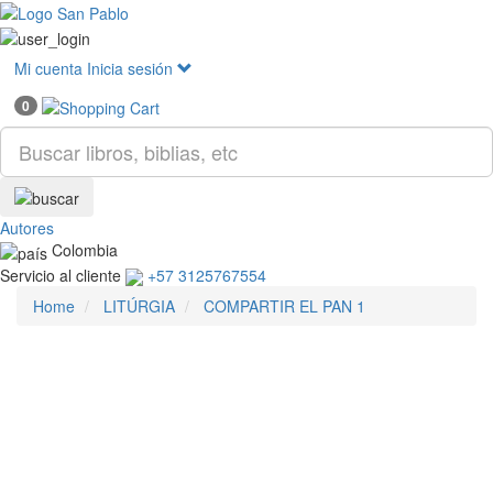
Mostr
menú
Mi cuenta
Inicia sesión
0
Autores
Colombia
Servicio al cliente
+57 3125767554
Home
LITÚRGIA
COMPARTIR EL PAN 1