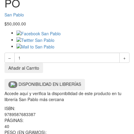
PO
San Pablo
$
50,000.00
–
+
Añadir al Carrito
DISPONIBILIDAD EN LIBRERÍAS
Accede aquí y verifica la disponibilidad de este producto en tu
librería San Pablo más cercana
ISBN:
9789587683387
PÁGINAS:
40
PESO (EN GRAMOS):