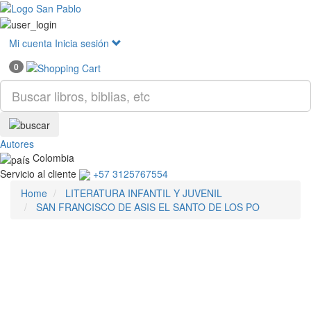
Mostr
menú
Mi cuenta
Inicia sesión
0
Autores
Colombia
Servicio al cliente
+57 3125767554
Home
LITERATURA INFANTIL Y JUVENIL
SAN FRANCISCO DE ASIS EL SANTO DE LOS PO