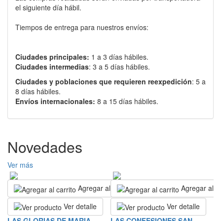
el siguiente día hábil.
Tiempos de entrega para nuestros envíos:
Ciudades principales:
1 a 3 días hábiles.
Ciudades intermedias
: 3 a 5 días hábiles.
Ciudades y poblaciones que requieren reexpedición
: 5 a
8 días hábiles.
Envíos internacionales:
8 a 15 días hábiles.
Novedades
Ver más
Agregar al carrito
Agregar al ca
Ver detalle
Ver detalle
R
LAS GLORIAS DE MARIA -
LAS CONFESIONES SAN