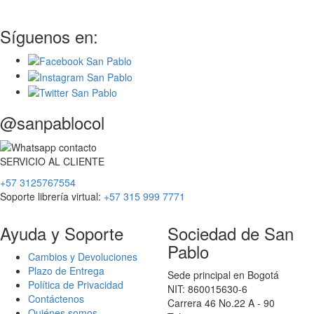
Síguenos en:
@sanpablocol
SERVICIO
AL
CLIENTE
+57 3125767554
Soporte librería virtual:
+57 315 999 7771
Ayuda y Soporte
Sociedad de San
Pablo
Cambios y Devoluciones
Plazo de Entrega
Sede principal en Bogotá
Política de Privacidad
NIT: 860015630-6
Contáctenos
Carrera 46 No.22 A - 90
Quiénes somos