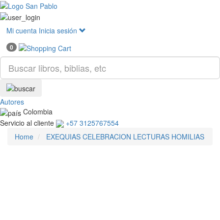
Mostr
menú
Mi cuenta
Inicia sesión
0
Autores
Colombia
Servicio al cliente
+57 3125767554
Home
EXEQUIAS CELEBRACION LECTURAS HOMILIAS