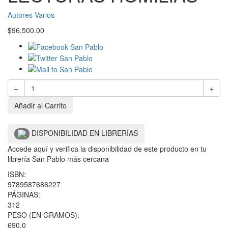
Autores Varios
$
96,500.00
–
+
Añadir al Carrito
DISPONIBILIDAD EN LIBRERÍAS
Accede aquí y verifica la disponibilidad de este producto en tu
librería San Pablo más cercana
ISBN:
9789587686227
PÁGINAS:
312
PESO (EN GRAMOS):
690.0