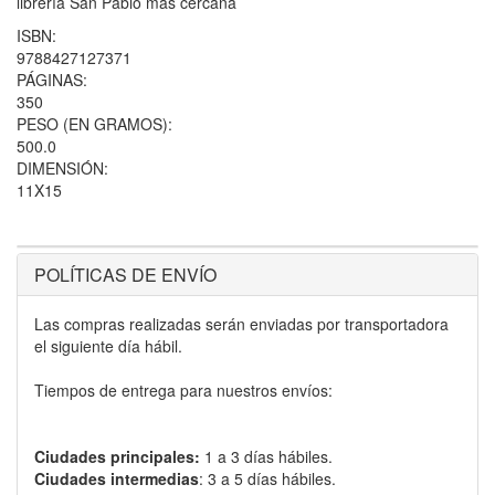
librería San Pablo más cercana
ISBN:
9788427127371
PÁGINAS:
350
PESO (EN GRAMOS):
500.0
DIMENSIÓN:
11X15
POLÍTICAS DE ENVÍO
Las compras realizadas serán enviadas por transportadora
el siguiente día hábil.
Tiempos de entrega para nuestros envíos:
Ciudades principales:
1 a 3 días hábiles.
Ciudades intermedias
: 3 a 5 días hábiles.