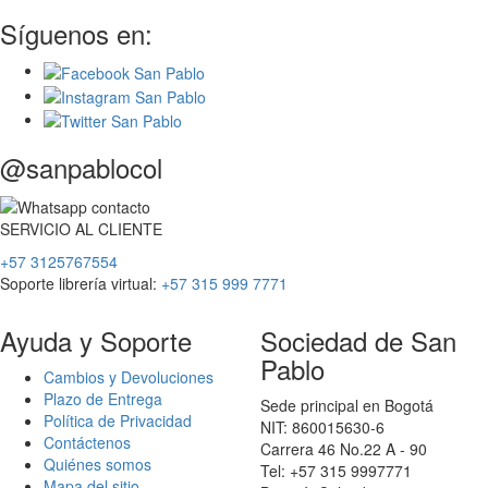
Síguenos en:
@sanpablocol
SERVICIO
AL
CLIENTE
+57 3125767554
Soporte librería virtual:
+57 315 999 7771
Ayuda y Soporte
Sociedad de San
Pablo
Cambios y Devoluciones
Plazo de Entrega
Sede principal en Bogotá
Política de Privacidad
NIT: 860015630-6
Contáctenos
Carrera 46 No.22 A - 90
Quiénes somos
Tel: +57 315 9997771
Mapa del sitio