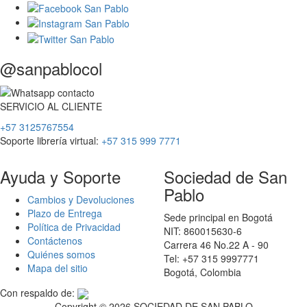
@sanpablocol
SERVICIO
AL
CLIENTE
+57 3125767554
Soporte librería virtual:
+57 315 999 7771
Ayuda y Soporte
Sociedad de San
Pablo
Cambios y Devoluciones
Plazo de Entrega
Sede principal en Bogotá
Política de Privacidad
NIT: 860015630-6
Contáctenos
Carrera 46 No.22 A - 90
Quiénes somos
Tel: +57 315 9997771
Mapa del sitio
Bogotá, Colombia
Con respaldo de:
Copyright ©
2026 SOCIEDAD DE SAN PABLO