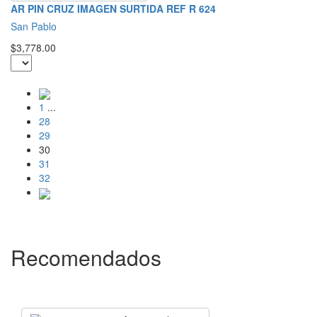
AR PIN CRUZ IMAGEN SURTIDA REF R 624
San Pablo
$3,778.00
1
...
28
29
30
31
32
Recomendados