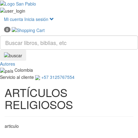
Mostr
menú
Mi cuenta
Inicia sesión
0
Autores
Colombia
Servicio al cliente
+57 3125767554
ARTÍCULOS
RELIGIOSOS
articulo