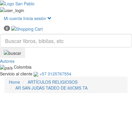
Mostr
menú
Mi cuenta
Inicia sesión
0
Autores
Colombia
Servicio al cliente
+57 3125767554
Home
ARTÍCULOS RELIGIOSOS
AR SAN JUDAS TADEO DE 60CMS TA