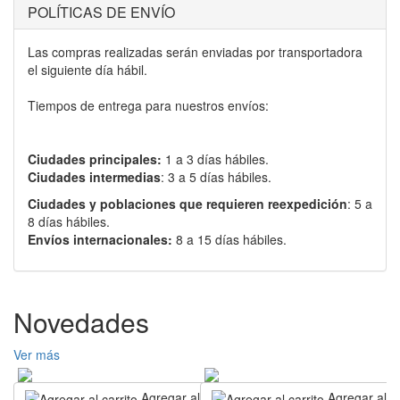
POLÍTICAS DE ENVÍO
Las compras realizadas serán enviadas por transportadora
el siguiente día hábil.
Tiempos de entrega para nuestros envíos:
Ciudades principales:
1 a 3 días hábiles.
Ciudades intermedias
: 3 a 5 días hábiles.
Ciudades y poblaciones que requieren reexpedición
: 5 a
8 días hábiles.
Envíos internacionales:
8 a 15 días hábiles.
Novedades
Ver más
Agregar al carrito
Agregar al ca