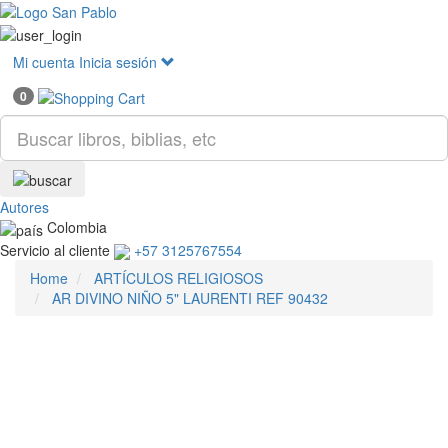
Mostr
menú
Mi cuenta
Inicia sesión
0
Autores
Colombia
Servicio al cliente
+57 3125767554
Home
ARTÍCULOS RELIGIOSOS
AR DIVINO NIÑO 5" LAURENTI REF 90432