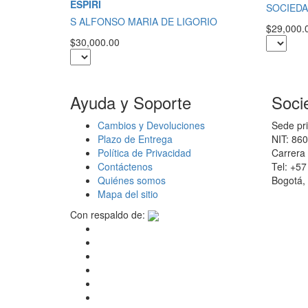
ESPIRI
SOCIEDA
S ALFONSO MARIA DE LIGORIO
$29,000.
$30,000.00
Ayuda y Soporte
Soci
Cambios y Devoluciones
Sede pri
Plazo de Entrega
NIT: 86
Política de Privacidad
Carrera 
Contáctenos
Tel: +5
Quiénes somos
Bogotá,
Mapa del sitio
Con respaldo de: