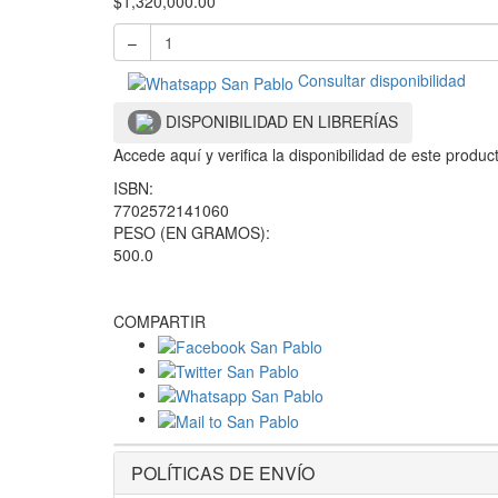
$
1,320,000.00
–
Consultar disponibilidad
DISPONIBILIDAD EN LIBRERÍAS
Accede aquí y verifica la disponibilidad de este produ
ISBN:
7702572141060
PESO (EN GRAMOS):
500.0
COMPARTIR
POLÍTICAS DE ENVÍO