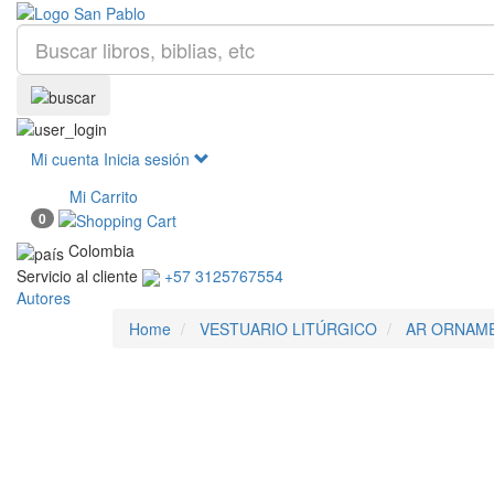
Mi cuenta
Inicia sesión
Mi Carrito
0
Colombia
Servicio al cliente
+57 3125767554
Autores
Home
VESTUARIO LITÚRGICO
AR ORNAME