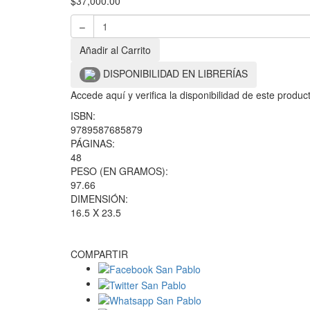
$
37,000.00
–
Añadir al Carrito
DISPONIBILIDAD EN LIBRERÍAS
Accede aquí y verifica la disponibilidad de este produ
ISBN:
9789587685879
PÁGINAS:
48
PESO (EN GRAMOS):
97.66
DIMENSIÓN:
16.5 X 23.5
COMPARTIR