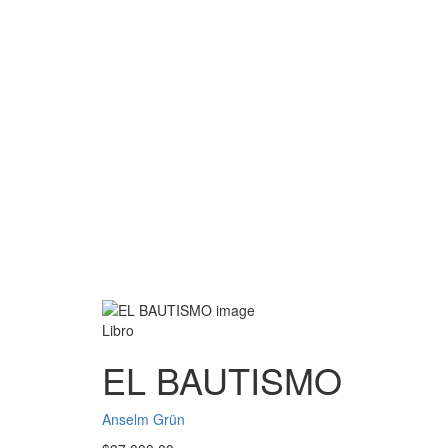
Libro
EL BAUTISMO
Anselm Grün