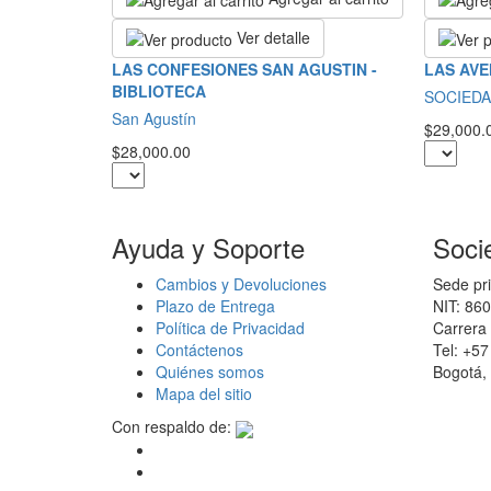
Ver detalle
LAS CONFESIONES SAN AGUSTIN -
LAS AVE
BIBLIOTECA
SOCIEDA
San Agustín
$29,000.
$28,000.00
Ayuda y Soporte
Soci
Cambios y Devoluciones
Sede pri
Plazo de Entrega
NIT: 86
Política de Privacidad
Carrera 
Contáctenos
Tel: +5
Quiénes somos
Bogotá,
Mapa del sitio
Con respaldo de: