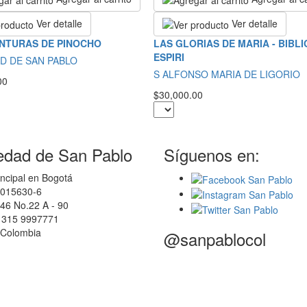
Ver detalle
Ver detalle
NTURAS DE PINOCHO
LAS GLORIAS DE MARIA - BIBL
ESPIRI
D DE SAN PABLO
S ALFONSO MARIA DE LIGORIO
00
$30,000.00
edad de San Pablo
Síguenos en:
ncipal en Bogotá
0015630-6
46 No.22 A - 90
7 315 9997771
 Colombia
@sanpablocol