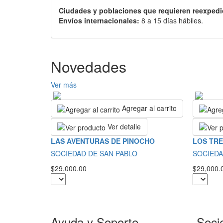
Ciudades y poblaciones que requieren reexpedi
Envíos internacionales:
8 a 15 días hábiles.
Novedades
Ver más
Agregar al carrito
Ver detalle
LAS AVENTURAS DE PINOCHO
LOS TRE
SOCIEDAD DE SAN PABLO
SOCIEDA
$29,000.00
$29,000.
Ayuda y Soporte
Soci