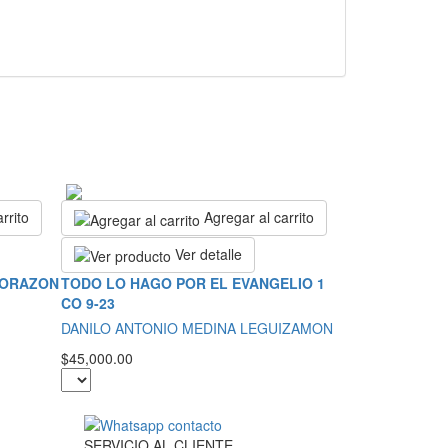
rrito
Agregar al carrito
Ver detalle
CORAZON
TODO LO HAGO POR EL EVANGELIO 1
CO 9-23
DANILO ANTONIO MEDINA LEGUIZAMON
$45,000.00
SERVICIO
AL
CLIENTE