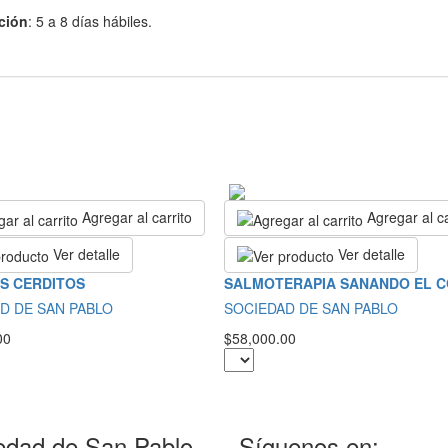
ción
: 5 a 8 días hábiles.
Agregar al carrito
Agregar al ca
Ver detalle
Ver detalle
S CERDITOS
SALMOTERAPIA SANANDO EL 
D DE SAN PABLO
SOCIEDAD DE SAN PABLO
00
$58,000.00
edad de San Pablo
Síguenos en: