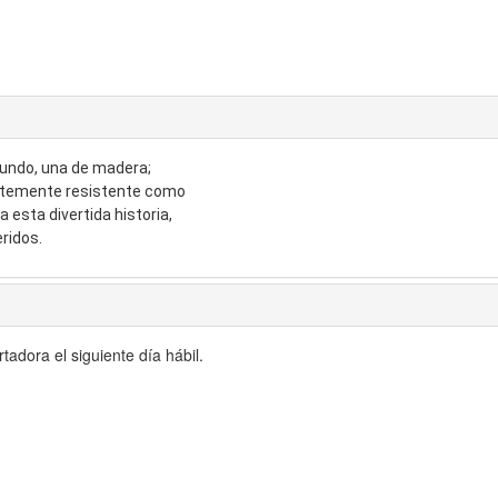
egundo, una de madera;
cientemente resistente como
 esta divertida historia,
ridos.
adora el siguiente día hábil.