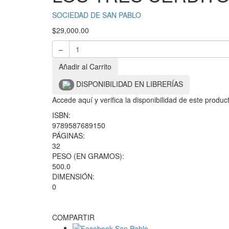
SOCIEDAD DE SAN PABLO
$
29,000.00
–
Añadir al Carrito
DISPONIBILIDAD EN LIBRERÍAS
Accede aquí y verifica la disponibilidad de este produ
ISBN:
9789587689150
PÁGINAS:
32
PESO (EN GRAMOS):
500.0
DIMENSIÓN:
0
COMPARTIR