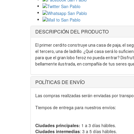
DESCRIPCIÓN DEL PRODUCTO
El primer cerdito construye una casa de paja; el s
el tercero, una de ladrillo. ¿Qué casa será lo sufi
para que el gran lobo feroz no pueda entrar? Disfruta
bellamente ilustrada, en compañía de tus seres que
POLÍTICAS DE ENVÍO
Las compras realizadas serán enviadas por transport
Tiempos de entrega para nuestros envíos:
Ciudades principales:
1 a 3 días hábiles.
Ciudades intermedias
: 3 a 5 días hábiles.