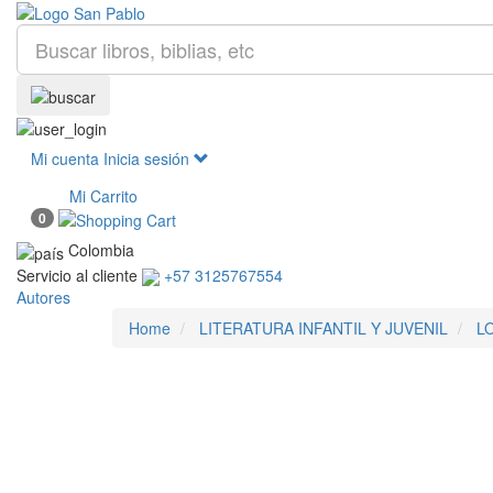
Mi cuenta
Inicia sesión
Mi Carrito
0
Colombia
Servicio al cliente
+57 3125767554
Autores
Home
LITERATURA INFANTIL Y JUVENIL
L