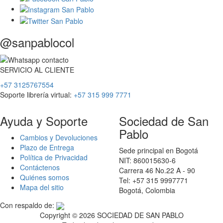
@sanpablocol
SERVICIO
AL
CLIENTE
+57 3125767554
Soporte librería virtual:
+57 315 999 7771
Ayuda y Soporte
Sociedad de San
Pablo
Cambios y Devoluciones
Plazo de Entrega
Sede principal en Bogotá
Política de Privacidad
NIT: 860015630-6
Contáctenos
Carrera 46 No.22 A - 90
Quiénes somos
Tel: +57 315 9997771
Mapa del sitio
Bogotá, Colombia
Con respaldo de:
Copyright ©
2026 SOCIEDAD DE SAN PABLO