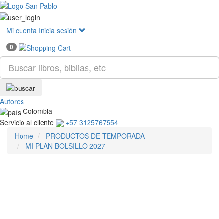
Mostr
menú
Mi cuenta
Inicia sesión
0
Autores
Colombia
Servicio al cliente
+57 3125767554
Home
PRODUCTOS DE TEMPORADA
MI PLAN BOLSILLO 2027