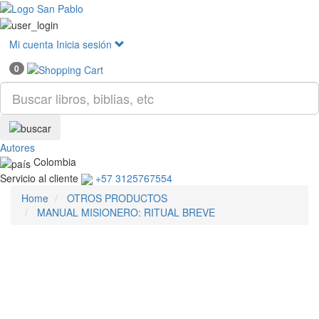
Mostr
menú
Mi cuenta
Inicia sesión
0
Autores
Colombia
Servicio al cliente
+57 3125767554
Home
OTROS PRODUCTOS
MANUAL MISIONERO: RITUAL BREVE