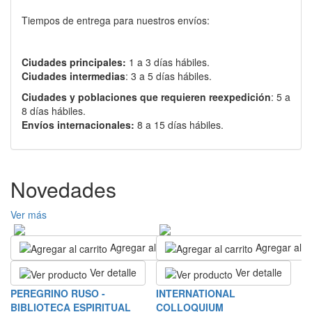
Tiempos de entrega para nuestros envíos:
Ciudades principales:
1 a 3 días hábiles.
Ciudades intermedias
: 3 a 5 días hábiles.
Ciudades y poblaciones que requieren reexpedición
: 5 a
8 días hábiles.
Envíos internacionales:
8 a 15 días hábiles.
Novedades
Ver más
Agregar al carrito
Agregar al ca
Ver detalle
Ver detalle
S
PEREGRINO RUSO -
INTERNATIONAL
E
BIBLIOTECA ESPIRITUAL
COLLOQUIUM