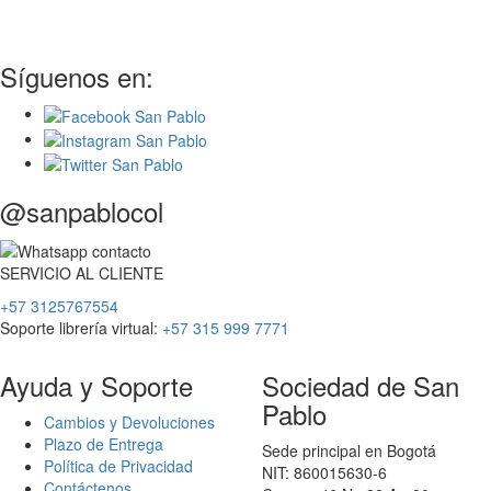
Síguenos en:
@sanpablocol
SERVICIO
AL
CLIENTE
+57 3125767554
Soporte librería virtual:
+57 315 999 7771
Ayuda y Soporte
Sociedad de San
Pablo
Cambios y Devoluciones
Plazo de Entrega
Sede principal en Bogotá
Política de Privacidad
NIT: 860015630-6
Contáctenos