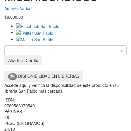
Autores Varios
$
6,000.00
–
+
Añadir al Carrito
DISPONIBILIDAD EN LIBRERÍAS
Accede aquí y verifica la disponibilidad de este producto en tu
librería San Pablo más cercana
ISBN:
9789586079549
PÁGINAS:
48
PESO (EN GRAMOS):
24.13