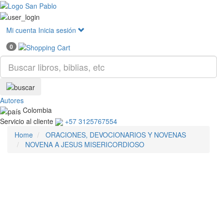
Mostr
menú
Mi cuenta
Inicia sesión
0
Autores
Colombia
Servicio al cliente
+57 3125767554
Home
ORACIONES, DEVOCIONARIOS Y NOVENAS
NOVENA A JESUS MISERICORDIOSO