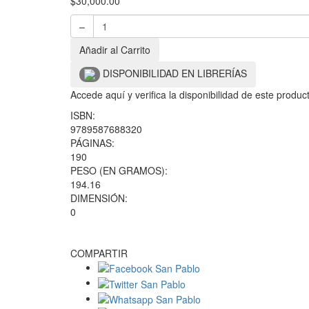
$
30,000.00
–
Añadir al Carrito
DISPONIBILIDAD EN LIBRERÍAS
Accede aquí y verifica la disponibilidad de este produ
ISBN:
9789587688320
PÁGINAS:
190
PESO (EN GRAMOS):
194.16
DIMENSIÓN:
0
COMPARTIR