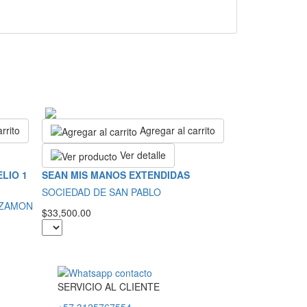
rrito
Agregar al carrito
Ver detalle
LIO 1
SEAN MIS MANOS EXTENDIDAS
SOCIEDAD DE SAN PABLO
IZAMON
$33,500.00
SERVICIO
AL
CLIENTE
+57 3125767554