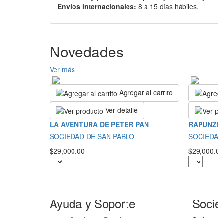
Envíos internacionales:
8 a 15 días hábiles.
Novedades
Ver más
Agregar al carrito
Ver detalle
LA AVENTURA DE PETER PAN
RAPUNZ
SOCIEDAD DE SAN PABLO
SOCIEDA
$29,000.00
$29,000.
Ayuda y Soporte
Soci