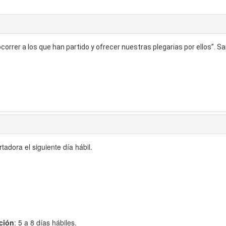
correr a los que han partido y ofrecer nuestras plegarias por ellos”. S
adora el siguiente día hábil.
ción
: 5 a 8 días hábiles.