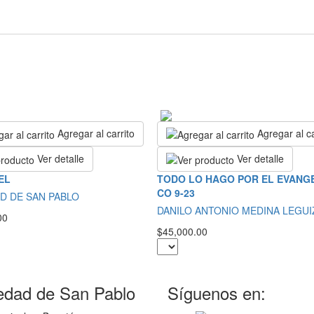
Agregar al carrito
Agregar al ca
Ver detalle
Ver detalle
EL
TODO LO HAGO POR EL EVANGE
CO 9-23
D DE SAN PABLO
DANILO ANTONIO MEDINA LEGU
00
$45,000.00
edad de San Pablo
Síguenos en: