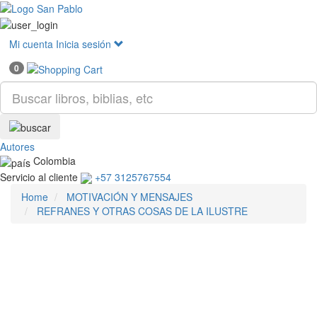
Mostr
menú
Mi cuenta
Inicia sesión
0
Autores
Colombia
Servicio al cliente
+57 3125767554
Home
MOTIVACIÓN Y MENSAJES
REFRANES Y OTRAS COSAS DE LA ILUSTRE