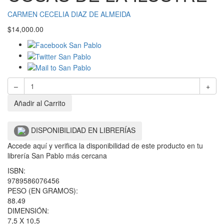
CARMEN CECELIA DIAZ DE ALMEIDA
$
14,000.00
–
+
Añadir al Carrito
DISPONIBILIDAD EN LIBRERÍAS
Accede aquí y verifica la disponibilidad de este producto en tu
librería San Pablo más cercana
ISBN:
9789586076456
PESO (EN GRAMOS):
88.49
DIMENSIÓN:
7,5 X 10,5