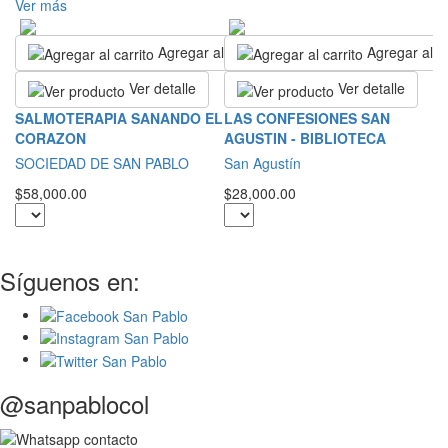
Ver más
Agregar al carrito
Agregar al ca
Ver detalle
Ver detalle
R
SALMOTERAPIA SANANDO EL
LAS CONFESIONES SAN
CORAZON
AGUSTIN - BIBLIOTECA
S
SOCIEDAD DE SAN PABLO
San Agustín
$2
$58,000.00
$28,000.00
Síguenos en:
@sanpablocol