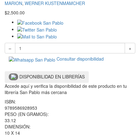
MARION
,
WERNER KUSTENMAMCHER
$
2,500.00
–
+
Consultar disponibilidad
DISPONIBILIDAD EN LIBRERÍAS
Accede aquí y verifica la disponibilidad de este producto en tu
librería San Pablo más cercana
ISBN:
9789586928953
PESO (EN GRAMOS):
33.12
DIMENSIÓN:
10 X 14