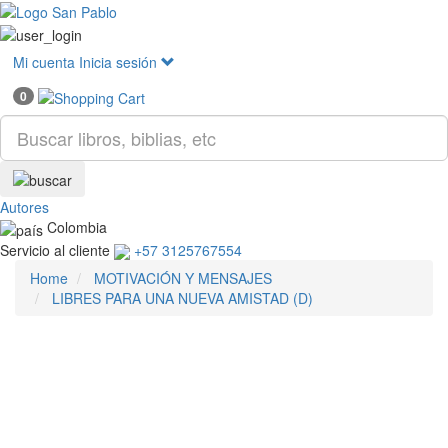
Mostr
menú
Mi cuenta
Inicia sesión
0
Autores
Colombia
Servicio al cliente
+57 3125767554
Home
MOTIVACIÓN Y MENSAJES
LIBRES PARA UNA NUEVA AMISTAD (D)