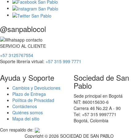
@sanpablocol
SERVICIO
AL
CLIENTE
+57 3125767554
Soporte librería virtual:
+57 315 999 7771
Ayuda y Soporte
Sociedad de San
Pablo
Cambios y Devoluciones
Plazo de Entrega
Sede principal en Bogotá
Política de Privacidad
NIT: 860015630-6
Contáctenos
Carrera 46 No.22 A - 90
Quiénes somos
Tel: +57 315 9997771
Mapa del sitio
Bogotá, Colombia
Con respaldo de:
Copyright ©
2026 SOCIEDAD DE SAN PABLO