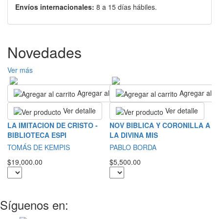
Envíos internacionales:
8 a 15 días hábiles.
Novedades
Ver más
Agregar al carrito
Agregar al ca
Ver detalle
Ver detalle
S
LA IMITACION DE CRISTO -
NOV BIBLICA Y CORONILLA A
C
BIBLIOTECA ESPI
LA DIVINA MIS
S
TOMÁS DE KEMPIS
PABLO BORDA
$5
$19,000.00
$5,500.00
Síguenos en: