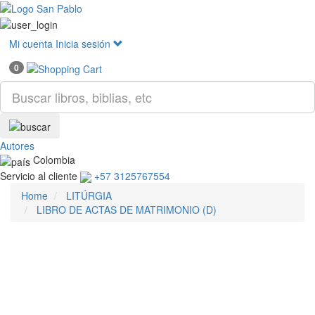
Mostr
menú
Mi cuenta
Inicia sesión
0
Autores
Colombia
Servicio al cliente
+57 3125767554
Home
LITÚRGIA
LIBRO DE ACTAS DE MATRIMONIO (D)