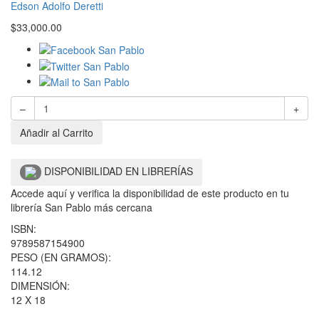
Edson Adolfo Deretti
$
33,000.00
–
+
Añadir al Carrito
DISPONIBILIDAD EN LIBRERÍAS
Accede aquí y verifica la disponibilidad de este producto en tu
librería San Pablo más cercana
ISBN:
9789587154900
PESO (EN GRAMOS):
114.12
DIMENSIÓN:
12 X 18