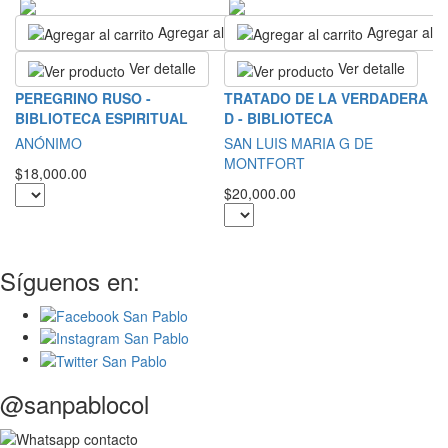
Agregar al carrito
Agregar al ca
Ver detalle
Ver detalle
S
PEREGRINO RUSO -
TRATADO DE LA VERDADERA
BIBLIOTECA ESPIRITUAL
D - BIBLIOTECA
S
ANÓNIMO
SAN LUIS MARIA G DE
$2
MONTFORT
$18,000.00
$20,000.00
Síguenos en:
@sanpablocol