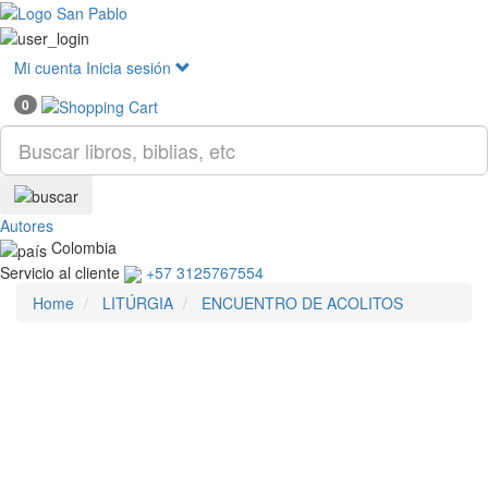
Mostr
menú
Mi cuenta
Inicia sesión
0
Autores
Colombia
Servicio al cliente
+57 3125767554
Home
LITÚRGIA
ENCUENTRO DE ACOLITOS