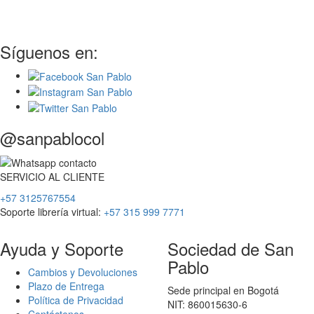
Síguenos en:
@sanpablocol
SERVICIO
AL
CLIENTE
+57 3125767554
Soporte librería virtual:
+57 315 999 7771
Ayuda y Soporte
Sociedad de San
Pablo
Cambios y Devoluciones
Plazo de Entrega
Sede principal en Bogotá
Política de Privacidad
NIT: 860015630-6