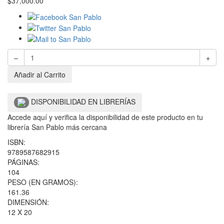
$
37,000.00
–
+
Añadir al Carrito
DISPONIBILIDAD EN LIBRERÍAS
Accede aquí y verifica la disponibilidad de este producto en tu
librería San Pablo más cercana
ISBN:
9789587682915
PÁGINAS:
104
PESO (EN GRAMOS):
161.36
DIMENSIÓN:
12 X 20