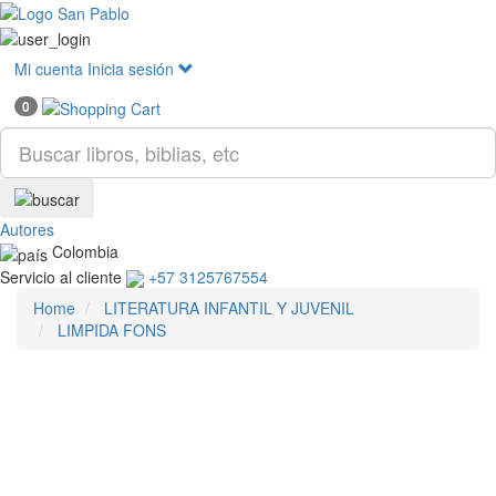
Mostr
menú
Mi cuenta
Inicia sesión
0
Autores
Colombia
Servicio al cliente
+57 3125767554
Home
LITERATURA INFANTIL Y JUVENIL
LIMPIDA FONS