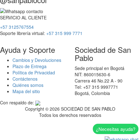
SERVICIO
AL
CLIENTE
+57 3125767554
Soporte librería virtual:
+57 315 999 7771
Ayuda y Soporte
Sociedad de San
Pablo
Cambios y Devoluciones
Plazo de Entrega
Sede principal en Bogotá
Política de Privacidad
NIT: 860015630-6
Contáctenos
Carrera 46 No.22 A - 90
Quiénes somos
Tel: +57 315 9997771
Mapa del sitio
Bogotá, Colombia
Con respaldo de:
Copyright ©
2026 SOCIEDAD DE SAN PABLO
Todos los derechos reservados
¿Necesitas ayuda?