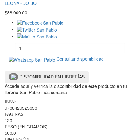
LEONARDO BOFF
$
88,000.00
–
+
Consultar disponibilidad
DISPONIBILIDAD EN LIBRERÍAS
Accede aquí y verifica la disponibilidad de este producto en tu
librería San Pablo más cercana
ISBN:
9788429325638
PÁGINAS:
120
PESO (EN GRAMOS):
500.0
DIMENSIÓN: