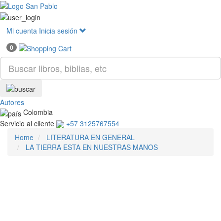
Mostr
menú
Mi cuenta
Inicia sesión
0
Autores
Colombia
Servicio al cliente
+57 3125767554
Home
LITERATURA EN GENERAL
LA TIERRA ESTA EN NUESTRAS MANOS