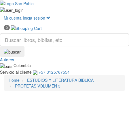
Mostr
menú
Mi cuenta
Inicia sesión
0
Autores
Colombia
Servicio al cliente
+57 3125767554
Home
ESTUDIOS Y LITERATURA BÍBLICA
PROFETAS VOLUMEN 3