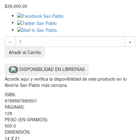
$
39,000.00
–
+
Añadir al Carrito
DISPONIBILIDAD EN LIBRERÍAS
Accede aquí y verifica la disponibilidad de este producto en tu
librería San Pablo más cercana
ISBN:
9789587689501
PÁGINAS:
128
PESO (EN GRAMOS):
500.0
DIMENSIÓN:
14 X 21