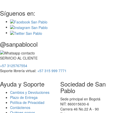
Síguenos en:
@sanpablocol
SERVICIO
AL
CLIENTE
+57 3125767554
Soporte librería virtual:
+57 315 999 7771
Ayuda y Soporte
Sociedad de San
Pablo
Cambios y Devoluciones
Plazo de Entrega
Sede principal en Bogotá
Política de Privacidad
NIT: 860015630-6
Contáctenos
Carrera 46 No.22 A - 90
Quiénes somos