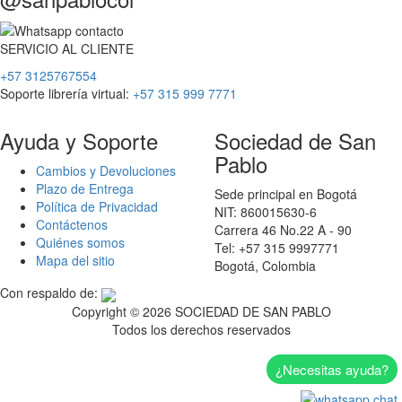
SERVICIO
AL
CLIENTE
+57 3125767554
Soporte librería virtual:
+57 315 999 7771
Ayuda y Soporte
Sociedad de San
Pablo
Cambios y Devoluciones
Plazo de Entrega
Sede principal en Bogotá
Política de Privacidad
NIT: 860015630-6
Contáctenos
Carrera 46 No.22 A - 90
Quiénes somos
Tel: +57 315 9997771
Mapa del sitio
Bogotá, Colombia
Con respaldo de:
Copyright ©
2026 SOCIEDAD DE SAN PABLO
Todos los derechos reservados
¿Necesitas ayuda?