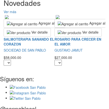
Novedades
Ver más
Agregar al carrito
Agregar al ca
Ver detalle
Ver detalle
L
SALMOTERAPIA SANANDO EL
ROSARIO PARA CRECER EN
CORAZON
EL AMOR
S
SOCIEDAD DE SAN PABLO
GUSTAVO JAMUT
$2
$58,000.00
$27,000.00
Síguenos en:
@sanpablocol