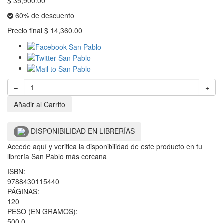
$
35,900.00
60% de descuento
Precio final
$
14,360.00
–
+
Añadir al Carrito
DISPONIBILIDAD EN LIBRERÍAS
Accede aquí y verifica la disponibilidad de este producto en tu
librería San Pablo más cercana
ISBN:
9788430115440
PÁGINAS:
120
PESO (EN GRAMOS):
500.0