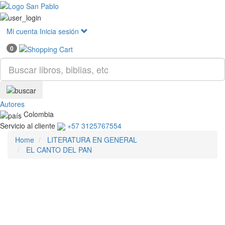
Mostr
menú
Mi cuenta
Inicia sesión
0
Autores
Colombia
Servicio al cliente
+57 3125767554
Home
LITERATURA EN GENERAL
EL CANTO DEL PAN