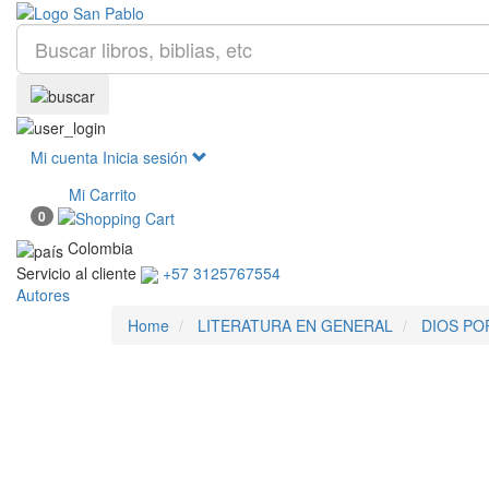
Mi cuenta
Inicia sesión
Mi Carrito
0
Colombia
Servicio al cliente
+57 3125767554
Autores
Home
LITERATURA EN GENERAL
DIOS PO