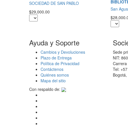
BIBLIOT
SOCIEDAD DE SAN PABLO
San Agus
$29,000.00
$28,000.
Ayuda y Soporte
Soci
Cambios y Devoluciones
Sede pri
Plazo de Entrega
NIT: 86
Política de Privacidad
Carrera 
Contáctenos
Tel: +5
Quiénes somos
Bogotá,
Mapa del sitio
Con respaldo de: