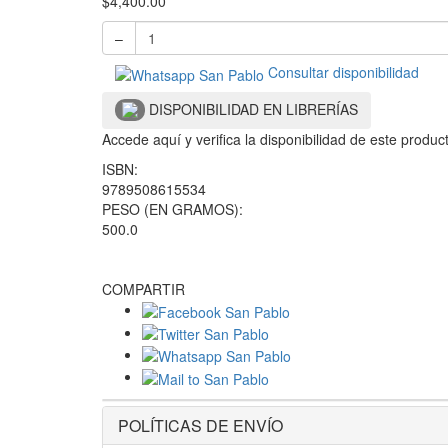
$
4,400.00
–
Consultar disponibilidad
DISPONIBILIDAD EN LIBRERÍAS
Accede aquí y verifica la disponibilidad de este produ
ISBN:
9789508615534
PESO (EN GRAMOS):
500.0
COMPARTIR
POLÍTICAS DE ENVÍO