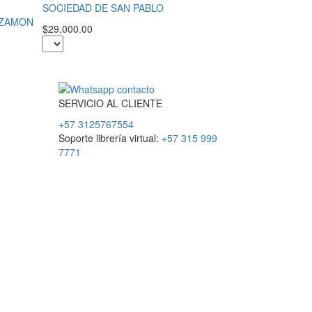
SOCIEDAD DE SAN PABLO
IZAMON
$29,000.00
SERVICIO
AL
CLIENTE
+57 3125767554
Soporte librería virtual:
+57 315 999
7771