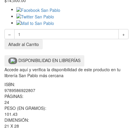
$
14,000.00
–
+
Añadir al Carrito
DISPONIBILIDAD EN LIBRERÍAS
Accede aquí y verifica la disponibilidad de este producto en tu
librería San Pablo más cercana
ISBN:
9789586922807
PÁGINAS:
24
PESO (EN GRAMOS):
101.43
DIMENSIÓN:
21 X 28