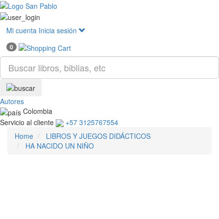
Mostr
menú
Mi cuenta
Inicia sesión
0
Autores
Colombia
Servicio al cliente
+57 3125767554
Home
LIBROS Y JUEGOS DIDÁCTICOS
HA NACIDO UN NIÑO