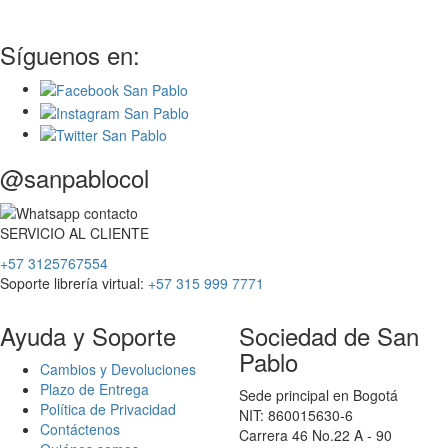
Síguenos en:
@sanpablocol
SERVICIO
AL
CLIENTE
+57 3125767554
Soporte librería virtual:
+57 315 999 7771
Ayuda y Soporte
Sociedad de San
Pablo
Cambios y Devoluciones
Plazo de Entrega
Sede principal en Bogotá
Política de Privacidad
NIT: 860015630-6
Contáctenos
Carrera 46 No.22 A - 90