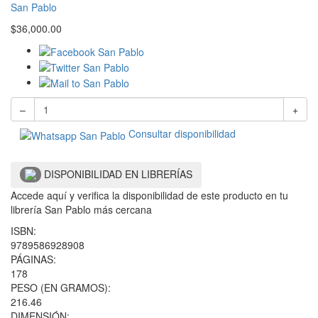
San Pablo
$
36,000.00
–
+
Consultar disponibilidad
DISPONIBILIDAD EN LIBRERÍAS
Accede aquí y verifica la disponibilidad de este producto en tu
librería San Pablo más cercana
ISBN:
9789586928908
PÁGINAS:
178
PESO (EN GRAMOS):
216.46
DIMENSIÓN: