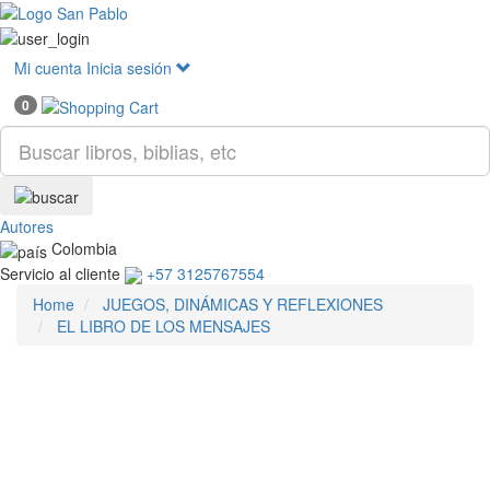
Mostr
menú
Mi cuenta
Inicia sesión
0
Autores
Colombia
Servicio al cliente
+57 3125767554
Home
JUEGOS, DINÁMICAS Y REFLEXIONES
EL LIBRO DE LOS MENSAJES