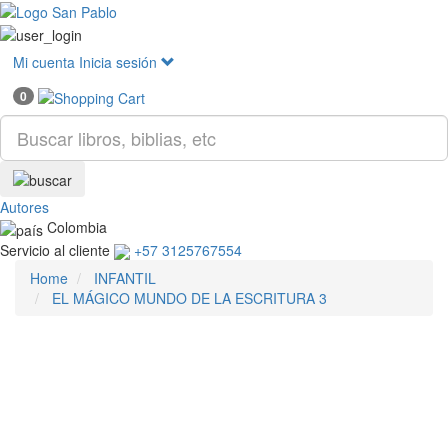
Mostr
menú
Mi cuenta
Inicia sesión
0
Autores
Colombia
Servicio al cliente
+57 3125767554
Home
INFANTIL
EL MÁGICO MUNDO DE LA ESCRITURA 3