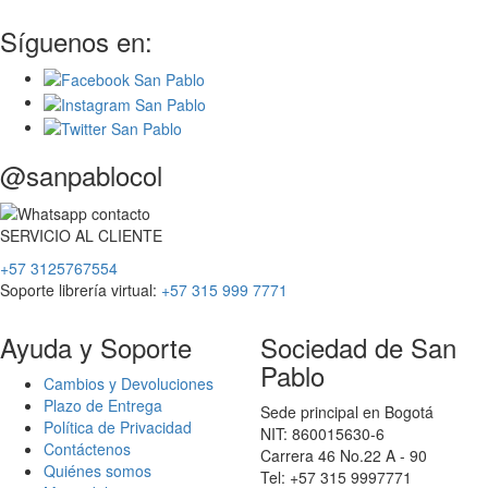
Síguenos en:
@sanpablocol
SERVICIO
AL
CLIENTE
+57 3125767554
Soporte librería virtual:
+57 315 999 7771
Ayuda y Soporte
Sociedad de San
Pablo
Cambios y Devoluciones
Plazo de Entrega
Sede principal en Bogotá
Política de Privacidad
NIT: 860015630-6
Contáctenos
Carrera 46 No.22 A - 90
Quiénes somos
Tel: +57 315 9997771