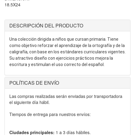
18.5X24
DESCRIPCIÓN DEL PRODUCTO
Una colección dirigida a niños que cursan primaria. Tiene
como objetivo reforzar el aprendizaje de la ortografía y de la
caligrafía, con base en los estándares curriculares vigentes.
Su atractivo diseño con ejercicios prácticos mejora la
escritura y estimulan el uso correcto del español.
POLÍTICAS DE ENVÍO
Las compras realizadas serán enviadas por transportadora
el siguiente día hábil.
Tiempos de entrega para nuestros envíos:
Ciudades principales:
1 a 3 días hábiles.