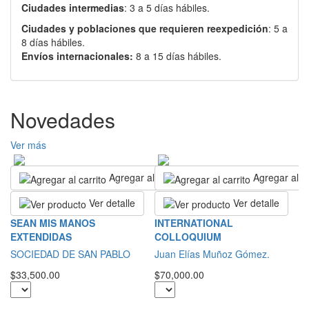
Ciudades intermedias
: 3 a 5 días hábiles.
Ciudades y poblaciones que requieren reexpedición
: 5 a
8 días hábiles.
Envíos internacionales:
8 a 15 días hábiles.
Novedades
Ver más
Agregar al carrito
Agregar al ca
Ver detalle
Ver detalle
R
SEAN MIS MANOS
INTERNATIONAL
EXTENDIDAS
COLLOQUIUM
S
SOCIEDAD DE SAN PABLO
Juan Elías Muñoz Gómez.
$2
$33,500.00
$70,000.00