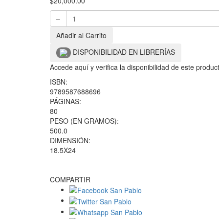
$
20,000.00
–
Añadir al Carrito
DISPONIBILIDAD EN LIBRERÍAS
Accede aquí y verifica la disponibilidad de este produ
ISBN:
9789587688696
PÁGINAS:
80
PESO (EN GRAMOS):
500.0
DIMENSIÓN:
18.5X24
COMPARTIR