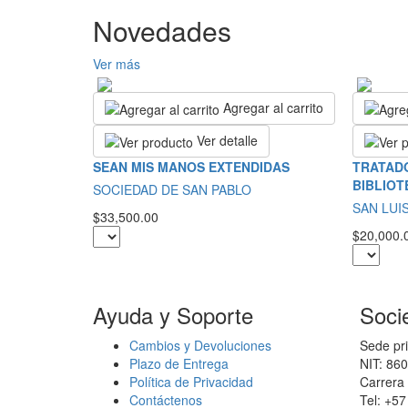
Novedades
Ver más
Agregar al carrito
Ver detalle
SEAN MIS MANOS EXTENDIDAS
TRATADO
BIBLIOT
SOCIEDAD DE SAN PABLO
SAN LUI
$33,500.00
$20,000.
Ayuda y Soporte
Soci
Cambios y Devoluciones
Sede pri
Plazo de Entrega
NIT: 86
Política de Privacidad
Carrera 
Contáctenos
Tel: +5