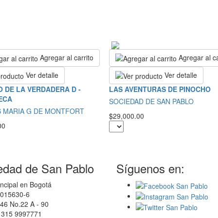
Agregar al carrito
Agregar al ca
Ver detalle
Ver detalle
 DE LA VERDADERA D -
LAS AVENTURAS DE PINOCHO
ECA
SOCIEDAD DE SAN PABLO
S MARIA G DE MONTFORT
$29,000.00
00
edad de San Pablo
Síguenos en:
ncipal en Bogotá
0015630-6
46 No.22 A - 90
7 315 9997771