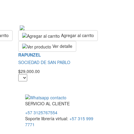
rrito
Agregar al carrito
Ver detalle
RAPUNZEL
SOCIEDAD DE SAN PABLO
$29,000.00
SERVICIO
AL
CLIENTE
+57 3125767554
Soporte librería virtual:
+57 315 999
7771