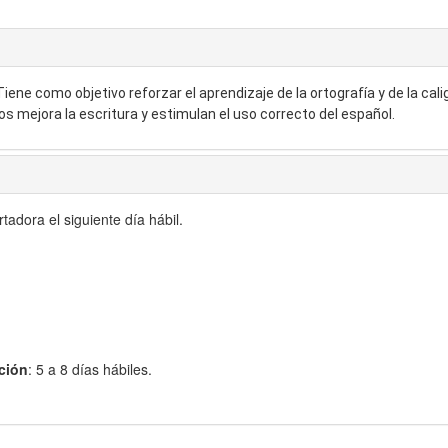
Tiene como objetivo reforzar el aprendizaje de la ortografía y de la cal
os mejora la escritura y estimulan el uso correcto del español.
adora el siguiente día hábil.
ción
: 5 a 8 días hábiles.