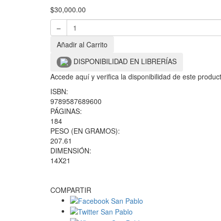
$
30,000.00
–
Añadir al Carrito
DISPONIBILIDAD EN LIBRERÍAS
Accede aquí y verifica la disponibilidad de este produ
ISBN:
9789587689600
PÁGINAS:
184
PESO (EN GRAMOS):
207.61
DIMENSIÓN:
14X21
COMPARTIR