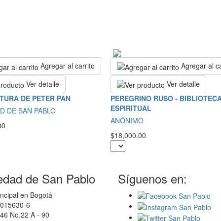
Agregar al carrito
Agregar al ca
Ver detalle
Ver detalle
TURA DE PETER PAN
PEREGRINO RUSO - BIBLIOTEC
ESPIRITUAL
D DE SAN PABLO
ANÓNIMO
00
$18,000.00
edad de San Pablo
Síguenos en:
ncipal en Bogotá
0015630-6
46 No.22 A - 90