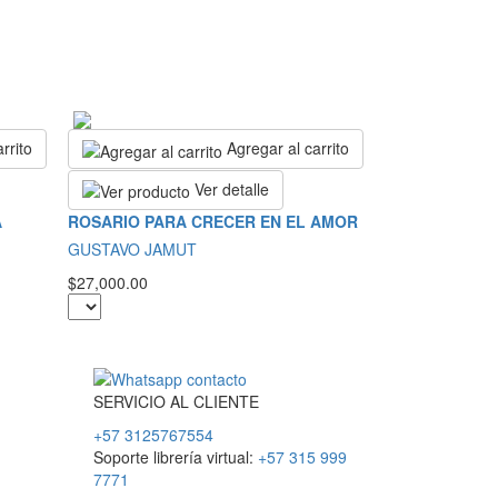
rrito
Agregar al carrito
Ver detalle
A
ROSARIO PARA CRECER EN EL AMOR
GUSTAVO JAMUT
$27,000.00
SERVICIO
AL
CLIENTE
+57 3125767554
Soporte librería virtual:
+57 315 999
7771