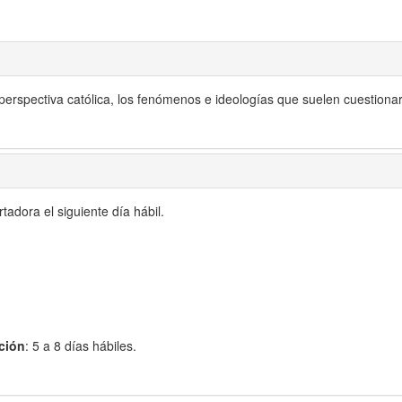
perspectiva católica, los fenómenos e ideologías que suelen cuestiona
adora el siguiente día hábil.
ción
: 5 a 8 días hábiles.