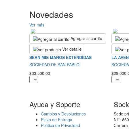
Novedades
Ver más
Agregar al carrito
Ver detalle
SEAN MIS MANOS EXTENDIDAS
LA AVEN
SOCIEDAD DE SAN PABLO
SOCIEDA
$33,500.00
$29,000.
Ayuda y Soporte
Soci
Cambios y Devoluciones
Sede pri
Plazo de Entrega
NIT: 86
Política de Privacidad
Carrera 