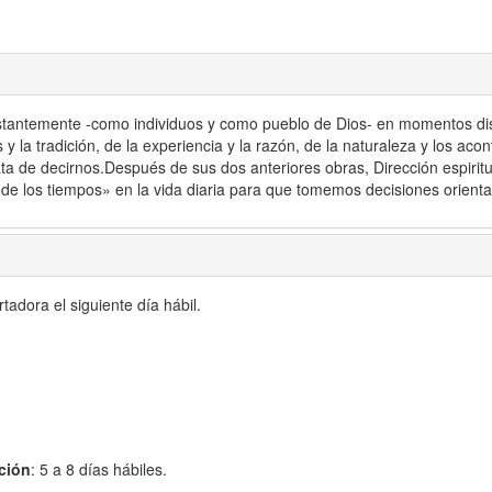
stantemente -como individuos y como pueblo de Dios- en momentos dist
 y la tradición, de la experiencia y la razón, de la naturaleza y los aco
ata de decirnos.Después de sus dos anteriores obras, Dirección espiri
os de los tiempos» en la vida diaria para que tomemos decisiones orient
adora el siguiente día hábil.
ción
: 5 a 8 días hábiles.