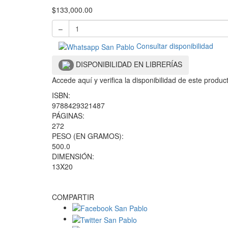
$
133,000.00
–
Consultar disponibilidad
DISPONIBILIDAD EN LIBRERÍAS
Accede aquí y verifica la disponibilidad de este produ
ISBN:
9788429321487
PÁGINAS:
272
PESO (EN GRAMOS):
500.0
DIMENSIÓN:
13X20
COMPARTIR