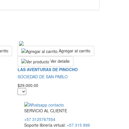
rrito
Agregar al carrito
Ver detalle
LAS AVENTURAS DE PINOCHO
SOCIEDAD DE SAN PABLO
$29,000.00
SERVICIO
AL
CLIENTE
+57 3125767554
Soporte librería virtual:
+57 315 999