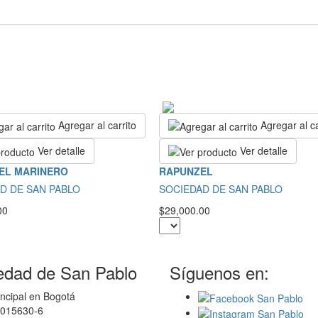
Agregar al carrito
Agregar al ca
Ver detalle
Ver detalle
 EL MARINERO
RAPUNZEL
D DE SAN PABLO
SOCIEDAD DE SAN PABLO
00
$29,000.00
edad de San Pablo
Síguenos en:
ncipal en Bogotá
0015630-6