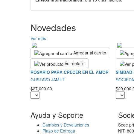
Novedades
Ver más
Agregar al carrito
Ver detalle
ROSARIO PARA CRECER EN EL AMOR
SIMBAD
GUSTAVO JAMUT
SOCIEDA
$27,000.00
$29,000.
Ayuda y Soporte
Soci
Cambios y Devoluciones
Sede pri
Plazo de Entrega
NIT: 86