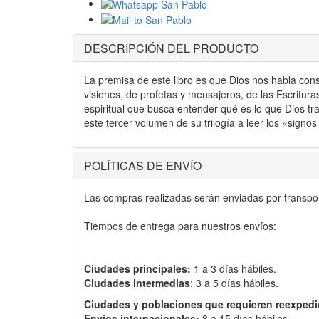
DESCRIPCIÓN DEL PRODUCTO
La premisa de este libro es que Dios nos habla con
visiones, de profetas y mensajeros, de las Escrituras
espiritual que busca entender qué es lo que Dios tr
este tercer volumen de su trilogía a leer los «sign
POLÍTICAS DE ENVÍO
Las compras realizadas serán enviadas por transport
Tiempos de entrega para nuestros envíos:
Ciudades principales:
1 a 3 días hábiles.
Ciudades intermedias
: 3 a 5 días hábiles.
Ciudades y poblaciones que requieren reexpedi
Envíos internacionales:
8 a 15 días hábiles.