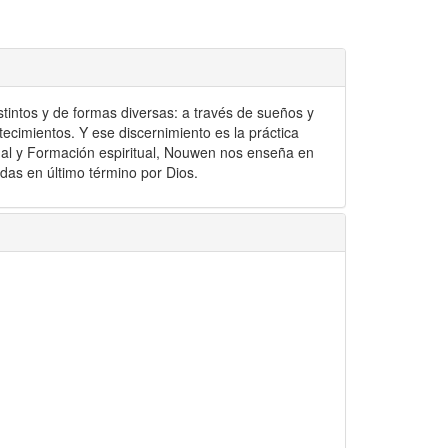
intos y de formas diversas: a través de sueños y
ntecimientos. Y ese discernimiento es la práctica
tual y Formación espiritual, Nouwen nos enseña en
adas en último término por Dios.