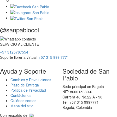
@sanpablocol
SERVICIO
AL
CLIENTE
+57 3125767554
Soporte librería virtual:
+57 315 999 7771
Ayuda y Soporte
Sociedad de San
Pablo
Cambios y Devoluciones
Plazo de Entrega
Sede principal en Bogotá
Política de Privacidad
NIT: 860015630-6
Contáctenos
Carrera 46 No.22 A - 90
Quiénes somos
Tel: +57 315 9997771
Mapa del sitio
Bogotá, Colombia
Con respaldo de: