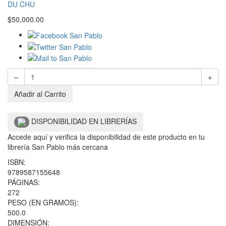
DU CHU
$
50,000.00
–
+
Añadir al Carrito
DISPONIBILIDAD EN LIBRERÍAS
Accede aquí y verifica la disponibilidad de este producto en tu
librería San Pablo más cercana
ISBN:
9789587155648
PÁGINAS:
272
PESO (EN GRAMOS):
500.0
DIMENSIÓN: