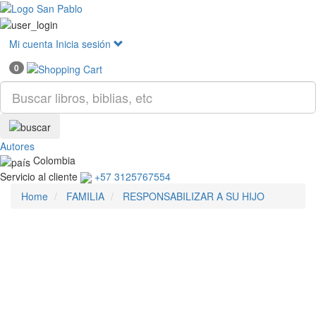
Mostr
menú
Mi cuenta
Inicia sesión
0
Autores
Colombia
Servicio al cliente
+57 3125767554
Home
FAMILIA
RESPONSABILIZAR A SU HIJO