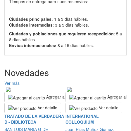
Tiempos de entrega para nuestros envíos:
Ciudades principales:
1 a 3 días hábiles.
Ciudades intermedias
: 3 a 5 días hábiles.
Ciudades y poblaciones que requieren reexpedición
: 5 a
8 días hábiles.
Envíos internacionales:
8 a 15 días hábiles.
Novedades
Ver más
Agregar al carrito
Agregar al ca
Ver detalle
Ver detalle
P
TRATADO DE LA VERDADERA
INTERNATIONAL
B
D - BIBLIOTECA
COLLOQUIUM
A
SAN LUIS MARIA G DE
Juan Elías Muñoz Gómez.