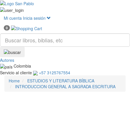
Mostr
menú
Mi cuenta
Inicia sesión
0
Autores
Colombia
Servicio al cliente
+57 3125767554
Home
ESTUDIOS Y LITERATURA BÍBLICA
INTRODUCCION GENERAL A SAGRADA ESCRITURA