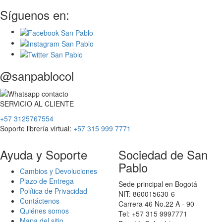
Síguenos en:
@sanpablocol
SERVICIO
AL
CLIENTE
+57 3125767554
Soporte librería virtual:
+57 315 999 7771
Ayuda y Soporte
Sociedad de San
Pablo
Cambios y Devoluciones
Plazo de Entrega
Sede principal en Bogotá
Política de Privacidad
NIT: 860015630-6
Contáctenos
Carrera 46 No.22 A - 90
Quiénes somos
Tel: +57 315 9997771
Mapa del sitio