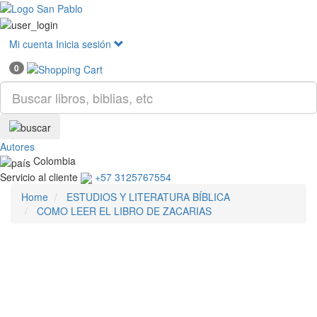
Mostr
menú
Mi cuenta
Inicia sesión
0
Autores
Colombia
Servicio al cliente
+57 3125767554
Home
ESTUDIOS Y LITERATURA BÍBLICA
COMO LEER EL LIBRO DE ZACARIAS