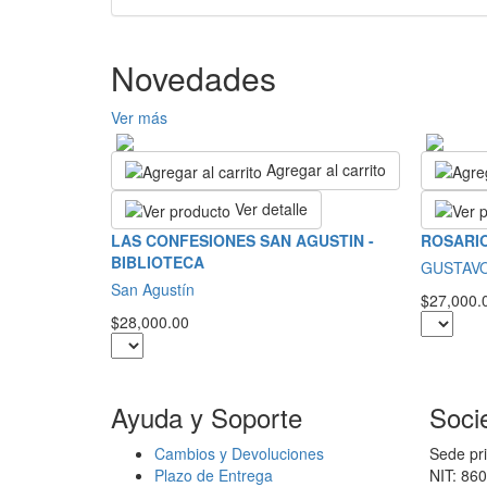
Novedades
Ver más
Agregar al carrito
Ver detalle
LAS CONFESIONES SAN AGUSTIN -
ROSARIO
BIBLIOTECA
GUSTAV
San Agustín
$27,000.
$28,000.00
Ayuda y Soporte
Soci
Cambios y Devoluciones
Sede pri
Plazo de Entrega
NIT: 86