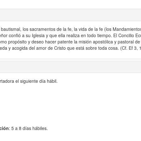
fe bautismal, los sacramentos de la fe, la vida de la fe (los Mandamiento
eñor confió a su Iglesia y que ella realiza en todo tiempo. El Concilio 
omo propósito y deseo hacer patente la misión apostólica y pastoral de 
ueda y acogida del amor de Cristo que está sobre toda cosa. (Cf. Ef 3, 
adora el siguiente día hábil.
ción
: 5 a 8 días hábiles.