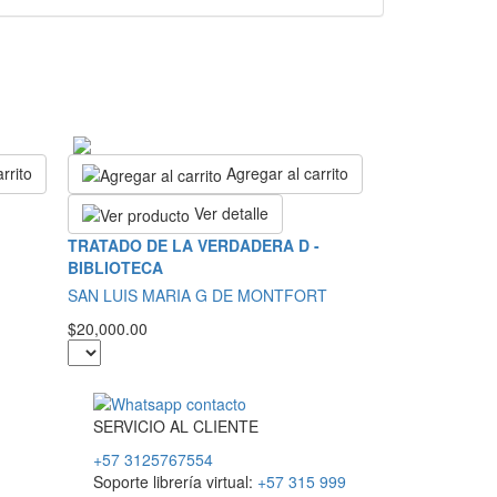
rrito
Agregar al carrito
Ver detalle
TRATADO DE LA VERDADERA D -
BIBLIOTECA
SAN LUIS MARIA G DE MONTFORT
$20,000.00
SERVICIO
AL
CLIENTE
+57 3125767554
Soporte librería virtual:
+57 315 999