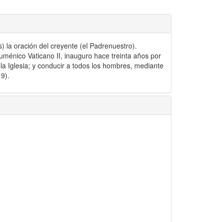
s) la oración del creyente (el Padrenuestro).
Ecuménico Vaticano II, inauguro hace treinta años por
la Iglesia; y conducir a todos los hombres, mediante
19).