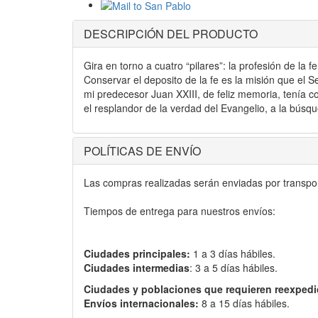
DESCRIPCIÓN DEL PRODUCTO
Gira en torno a cuatro “pilares”: la profesión de la 
Conservar el deposito de la fe es la misión que el S
mi predecesor Juan XXIII, de feliz memoria, tenía c
el resplandor de la verdad del Evangelio, a la búsq
POLÍTICAS DE ENVÍO
Las compras realizadas serán enviadas por transport
Tiempos de entrega para nuestros envíos:
Ciudades principales:
1 a 3 días hábiles.
Ciudades intermedias
: 3 a 5 días hábiles.
Ciudades y poblaciones que requieren reexpedi
Envíos internacionales:
8 a 15 días hábiles.