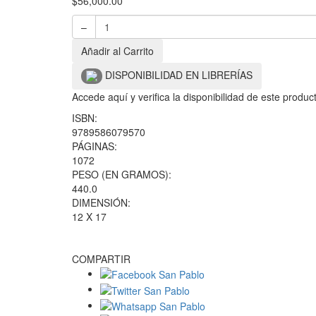
$
56,000.00
–
Añadir al Carrito
DISPONIBILIDAD EN LIBRERÍAS
Accede aquí y verifica la disponibilidad de este produ
ISBN:
9789586079570
PÁGINAS:
1072
PESO (EN GRAMOS):
440.0
DIMENSIÓN:
12 X 17
COMPARTIR