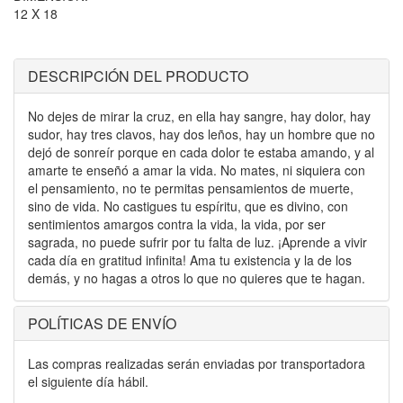
12 X 18
DESCRIPCIÓN DEL PRODUCTO
No dejes de mirar la cruz, en ella hay sangre, hay dolor, hay
sudor, hay tres clavos, hay dos leños, hay un hombre que no
dejó de sonreír porque en cada dolor te estaba amando, y al
amarte te enseñó a amar la vida. No mates, ni siquiera con
el pensamiento, no te permitas pensamientos de muerte,
sino de vida. No castigues tu espíritu, que es divino, con
sentimientos amargos contra la vida, la vida, por ser
sagrada, no puede sufrir por tu falta de luz. ¡Aprende a vivir
cada día en gratitud infinita! Ama tu existencia y la de los
demás, y no hagas a otros lo que no quieres que te hagan.
POLÍTICAS DE ENVÍO
Las compras realizadas serán enviadas por transportadora
el siguiente día hábil.