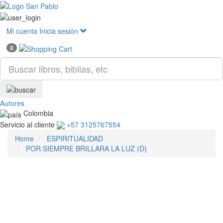
Mostr
menú
Mi cuenta
Inicia sesión
0
Autores
Colombia
Servicio al cliente
+57 3125767554
Home
ESPIRITUALIDAD
POR SIEMPRE BRILLARA LA LUZ (D)