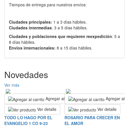
Tiempos de entrega para nuestros envíos:
Ciudades principales:
1 a 3 días hábiles.
Ciudades intermedias
: 3 a 5 días hábiles.
Ciudades y poblaciones que requieren reexpedición
: 5 a
8 días hábiles.
Envíos internacionales:
8 a 15 días hábiles.
Novedades
Ver más
Agregar al carrito
Agregar al ca
Ver detalle
Ver detalle
R
TODO LO HAGO POR EL
ROSARIO PARA CRECER EN
EVANGELIO 1 CO 9-23
EL AMOR
S