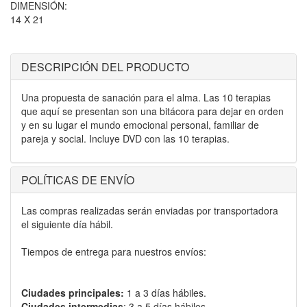
DIMENSIÓN:
14 X 21
DESCRIPCIÓN DEL PRODUCTO
Una propuesta de sanación para el alma. Las 10 terapias
que aquí se presentan son una bitácora para dejar en orden
y en su lugar el mundo emocional personal, familiar de
pareja y social. Incluye DVD con las 10 terapias.
POLÍTICAS DE ENVÍO
Las compras realizadas serán enviadas por transportadora
el siguiente día hábil.
Tiempos de entrega para nuestros envíos:
Ciudades principales:
1 a 3 días hábiles.
Ciudades intermedias
: 3 a 5 días hábiles.