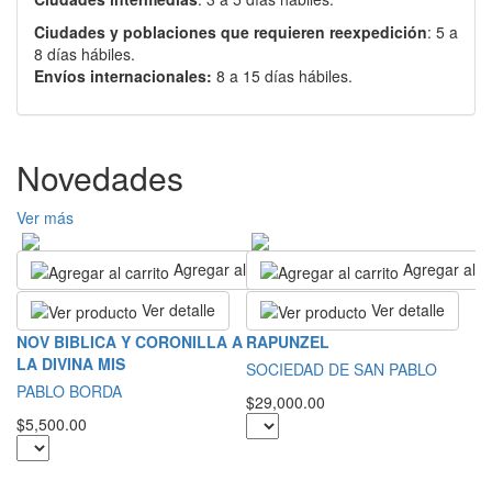
Ciudades y poblaciones que requieren reexpedición
: 5 a
8 días hábiles.
Envíos internacionales:
8 a 15 días hábiles.
Novedades
Ver más
Agregar al carrito
Agregar al ca
Ver detalle
Ver detalle
R
NOV BIBLICA Y CORONILLA A
RAPUNZEL
E
LA DIVINA MIS
SOCIEDAD DE SAN PABLO
G
PABLO BORDA
$29,000.00
$2
$5,500.00