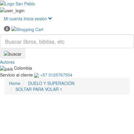
Mostr
menú
Mi cuenta
Inicia sesión
0
Autores
Colombia
Servicio al cliente
+57 3125767554
Home
DUELO Y SUPERACIÓN
SOLTAR PARA VOLAR 1