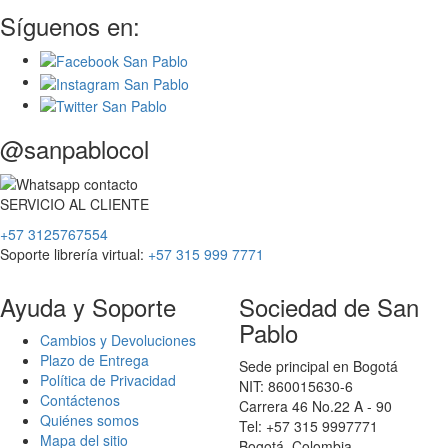
Síguenos en:
@sanpablocol
SERVICIO
AL
CLIENTE
+57 3125767554
Soporte librería virtual:
+57 315 999 7771
Ayuda y Soporte
Sociedad de San
Pablo
Cambios y Devoluciones
Plazo de Entrega
Sede principal en Bogotá
Política de Privacidad
NIT: 860015630-6
Contáctenos
Carrera 46 No.22 A - 90
Quiénes somos
Tel: +57 315 9997771
Mapa del sitio
Bogotá, Colombia