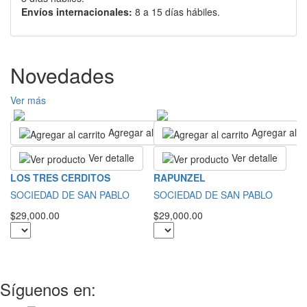
Envíos internacionales:
8 a 15 días hábiles.
Novedades
Ver más
Agregar al carrito
Agregar al ca
Ver detalle
Ver detalle
S
LOS TRES CERDITOS
RAPUNZEL
E
SOCIEDAD DE SAN PABLO
SOCIEDAD DE SAN PABLO
S
$29,000.00
$29,000.00
$3
Síguenos en: