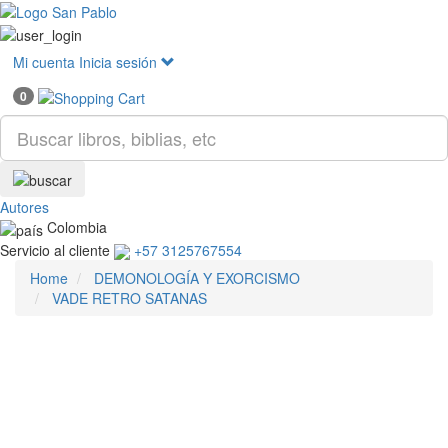
Mostr
menú
Mi cuenta
Inicia sesión
0
Autores
Colombia
Servicio al cliente
+57 3125767554
Home
DEMONOLOGÍA Y EXORCISMO
VADE RETRO SATANAS