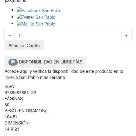
$
38,000.00
–
+
Añadir al Carrito
DISPONIBILIDAD EN LIBRERÍAS
Accede aquí y verifica la disponibilidad de este producto en tu
librería San Pablo más cercana
ISBN:
9789587681192
PÁGINAS:
80
PESO (EN GRAMOS):
104.51
DIMENSIÓN:
14 X 21