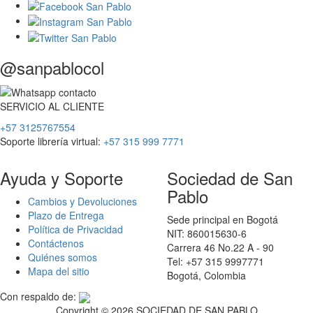
@sanpablocol
SERVICIO
AL
CLIENTE
+57 3125767554
Soporte librería virtual:
+57 315 999 7771
Ayuda y Soporte
Sociedad de San
Pablo
Cambios y Devoluciones
Plazo de Entrega
Sede principal en Bogotá
Política de Privacidad
NIT: 860015630-6
Contáctenos
Carrera 46 No.22 A - 90
Quiénes somos
Tel: +57 315 9997771
Mapa del sitio
Bogotá, Colombia
Con respaldo de:
Copyright ©
2026 SOCIEDAD DE SAN PABLO