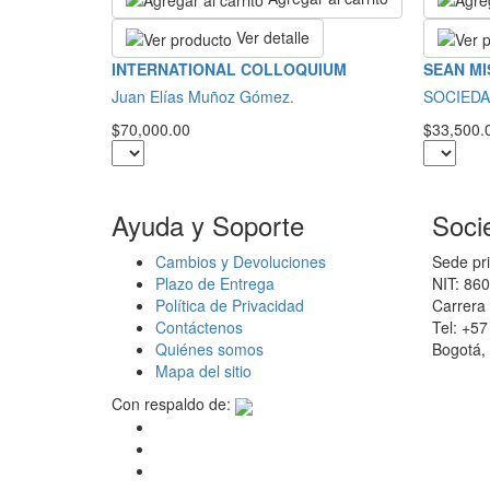
Ver detalle
INTERNATIONAL COLLOQUIUM
SEAN MI
Juan Elías Muñoz Gómez.
SOCIEDA
$70,000.00
$33,500.
Ayuda y Soporte
Soci
Cambios y Devoluciones
Sede pri
Plazo de Entrega
NIT: 86
Política de Privacidad
Carrera 
Contáctenos
Tel: +5
Quiénes somos
Bogotá,
Mapa del sitio
Con respaldo de: