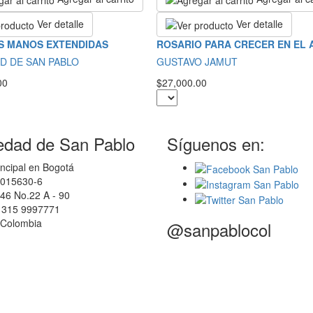
Ver detalle
Ver detalle
S MANOS EXTENDIDAS
ROSARIO PARA CRECER EN EL
D DE SAN PABLO
GUSTAVO JAMUT
00
$27,000.00
edad de San Pablo
Síguenos en:
ncipal en Bogotá
0015630-6
46 No.22 A - 90
7 315 9997771
 Colombia
@sanpablocol