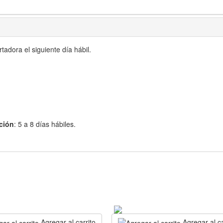
adora el siguiente día hábil.
ción
: 5 a 8 días hábiles.
Agregar al carrito
Agregar al ca