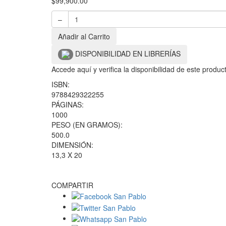
$
99,900.00
–
Añadir al Carrito
DISPONIBILIDAD EN LIBRERÍAS
Accede aquí y verifica la disponibilidad de este produ
ISBN:
9788429322255
PÁGINAS:
1000
PESO (EN GRAMOS):
500.0
DIMENSIÓN:
13,3 X 20
COMPARTIR