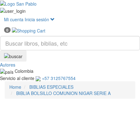
Mostr
menú
Mi cuenta
Inicia sesión
0
Autores
Colombia
Servicio al cliente
+57 3125767554
Home
BIBLIAS ESPECIALES
BIBLIA BOLSILLO COMUNION NIGAR SERIE A