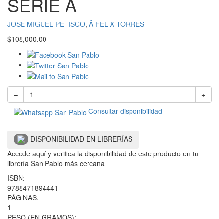
SERIE A
JOSE MIGUEL PETISCO
,
Â FELIX TORRES
$
108,000.00
–
+
Consultar disponibilidad
DISPONIBILIDAD EN LIBRERÍAS
Accede aquí y verifica la disponibilidad de este producto en tu
librería San Pablo más cercana
ISBN:
9788471894441
PÁGINAS:
1
PESO (EN GRAMOS):