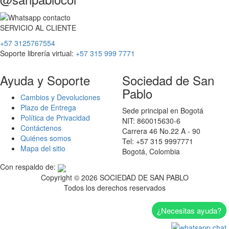
SERVICIO
AL
CLIENTE
+57 3125767554
Soporte librería virtual:
+57 315 999 7771
Ayuda y Soporte
Sociedad de San
Pablo
Cambios y Devoluciones
Plazo de Entrega
Sede principal en Bogotá
Política de Privacidad
NIT: 860015630-6
Contáctenos
Carrera 46 No.22 A - 90
Quiénes somos
Tel: +57 315 9997771
Mapa del sitio
Bogotá, Colombia
Con respaldo de:
Copyright ©
2026 SOCIEDAD DE SAN PABLO
Todos los derechos reservados
¿Necesitas ayuda?