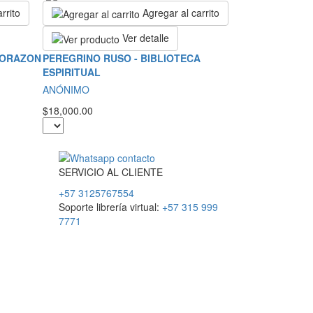
rrito
Agregar al carrito
Ver detalle
CORAZON
PEREGRINO RUSO - BIBLIOTECA
ESPIRITUAL
ANÓNIMO
$18,000.00
SERVICIO
AL
CLIENTE
+57 3125767554
Soporte librería virtual:
+57 315 999
7771