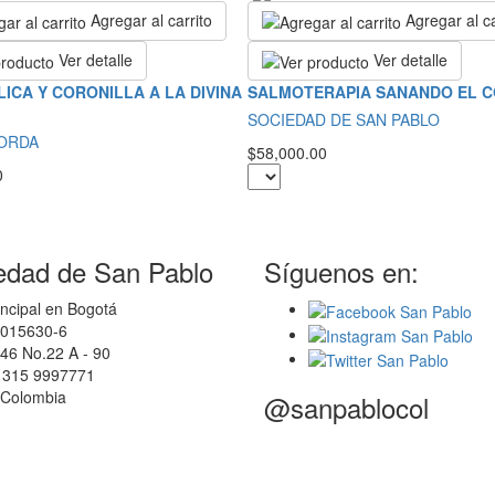
Agregar al carrito
Agregar al ca
Ver detalle
Ver detalle
LICA Y CORONILLA A LA DIVINA
SALMOTERAPIA SANANDO EL 
SOCIEDAD DE SAN PABLO
BORDA
$58,000.00
0
edad de San Pablo
Síguenos en:
ncipal en Bogotá
0015630-6
46 No.22 A - 90
7 315 9997771
 Colombia
@sanpablocol