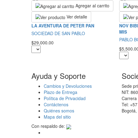
Agregar al carrito
Ver detalle
LA AVENTURA DE PETER PAN
NOV BIB
MIS
SOCIEDAD DE SAN PABLO
PABLO 
$29,000.00
$5,500.0
Ayuda y Soporte
Soci
Cambios y Devoluciones
Sede pri
Plazo de Entrega
NIT: 86
Política de Privacidad
Carrera 
Contáctenos
Tel: +5
Quiénes somos
Bogotá,
Mapa del sitio
Con respaldo de: