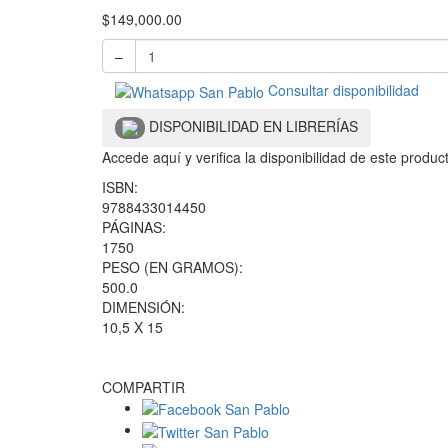
$
149,000.00
–
Consultar disponibilidad
DISPONIBILIDAD EN LIBRERÍAS
Accede aquí y verifica la disponibilidad de este produ
ISBN:
9788433014450
PÁGINAS:
1750
PESO (EN GRAMOS):
500.0
DIMENSIÓN:
10,5 X 15
COMPARTIR