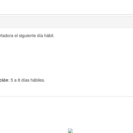
adora el siguiente día hábil.
ción
: 5 a 8 días hábiles.