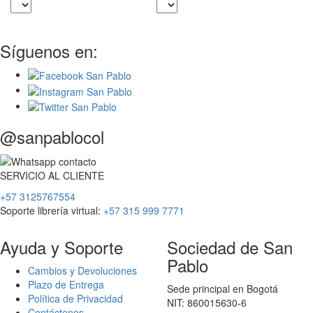
Síguenos en:
@sanpablocol
SERVICIO
AL
CLIENTE
+57 3125767554
Soporte librería virtual:
+57 315 999 7771
Ayuda y Soporte
Sociedad de San
Pablo
Cambios y Devoluciones
Plazo de Entrega
Sede principal en Bogotá
Política de Privacidad
NIT: 860015630-6
Contáctenos