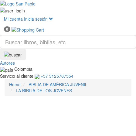
Mostr
menú
Mi cuenta
Inicia sesión
0
Autores
Colombia
Servicio al cliente
+57 3125767554
Home
BIBLIA DE AMÉRICA JUVENIL
LA BIBLIA DE LOS JOVENES