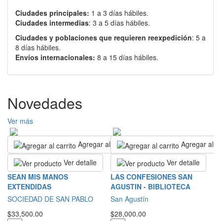
Ciudades principales:
1 a 3 días hábiles.
Ciudades intermedias
: 3 a 5 días hábiles.
Ciudades y poblaciones que requieren reexpedición
: 5 a
8 días hábiles.
Envíos internacionales:
8 a 15 días hábiles.
Novedades
Ver más
Agregar al carrito
Agregar al ca
Ver detalle
Ver detalle
L
SEAN MIS MANOS
LAS CONFESIONES SAN
EXTENDIDAS
AGUSTIN - BIBLIOTECA
S
SOCIEDAD DE SAN PABLO
San Agustín
$2
$33,500.00
$28,000.00