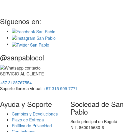
Síguenos en:
@sanpablocol
SERVICIO
AL
CLIENTE
+57 3125767554
Soporte librería virtual:
+57 315 999 7771
Ayuda y Soporte
Sociedad de San
Pablo
Cambios y Devoluciones
Plazo de Entrega
Sede principal en Bogotá
Política de Privacidad
NIT: 860015630-6
Contáctenos