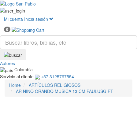
Mostr
menú
Mi cuenta
Inicia sesión
0
Autores
Colombia
Servicio al cliente
+57 3125767554
Home
ARTÍCULOS RELIGIOSOS
AR NIÑO ORANDO MUSICA 13 CM PAULUSGIFT