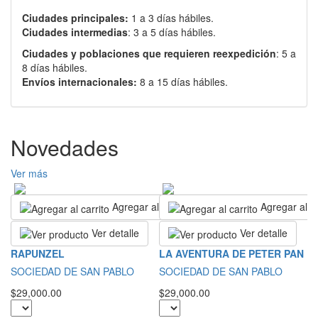
Ciudades principales:
1 a 3 días hábiles.
Ciudades intermedias
: 3 a 5 días hábiles.
Ciudades y poblaciones que requieren reexpedición
: 5 a
8 días hábiles.
Envíos internacionales:
8 a 15 días hábiles.
Novedades
Ver más
Agregar al carrito
Agregar al ca
Ver detalle
Ver detalle
I
RAPUNZEL
LA AVENTURA DE PETER PAN
C
SOCIEDAD DE SAN PABLO
SOCIEDAD DE SAN PABLO
Ju
$29,000.00
$29,000.00
$7