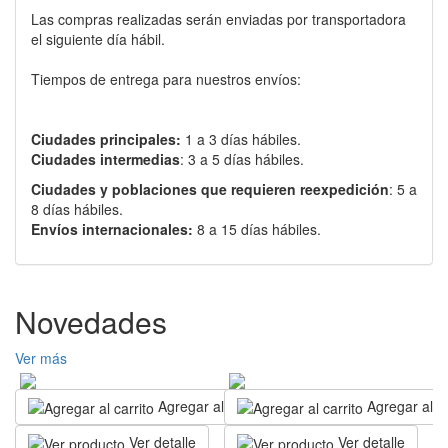
Las compras realizadas serán enviadas por transportadora
el siguiente día hábil.
Tiempos de entrega para nuestros envíos:
Ciudades principales:
1 a 3 días hábiles.
Ciudades intermedias
: 3 a 5 días hábiles.
Ciudades y poblaciones que requieren reexpedición
: 5 a
8 días hábiles.
Envíos internacionales:
8 a 15 días hábiles.
Novedades
Ver más
Agregar al carrito
Agregar al ca
Ver detalle
Ver detalle