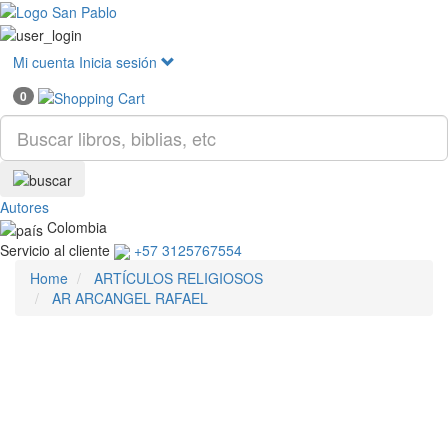
Mostr
menú
Mi cuenta
Inicia sesión
0
Autores
Colombia
Servicio al cliente
+57 3125767554
Home
ARTÍCULOS RELIGIOSOS
AR ARCANGEL RAFAEL