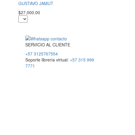
GUSTAVO JAMUT
$27,000.00
SERVICIO
AL
CLIENTE
+57 3125767554
Soporte librería virtual:
+57 315 999
7771