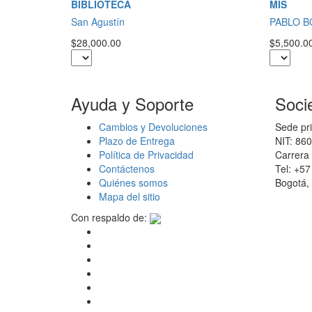
BIBLIOTECA
MIS
San Agustín
PABLO 
$28,000.00
$5,500.0
Ayuda y Soporte
Soci
Cambios y Devoluciones
Sede pri
Plazo de Entrega
NIT: 86
Política de Privacidad
Carrera 
Contáctenos
Tel: +5
Quiénes somos
Bogotá,
Mapa del sitio
Con respaldo de: