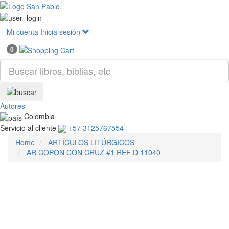
Mostr
menú
Mi cuenta
Inicia sesión
0
Autores
Colombia
Servicio al cliente
+57 3125767554
Home
ARTÍCULOS LITÚRGICOS
AR COPON CON CRUZ #1 REF D 11040