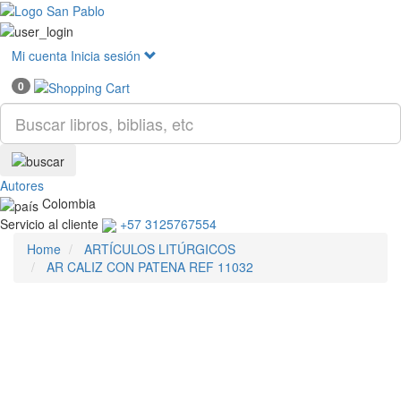
Mostr
menú
Mi cuenta
Inicia sesión
0
Autores
Colombia
Servicio al cliente
+57 3125767554
Home
ARTÍCULOS LITÚRGICOS
AR CALIZ CON PATENA REF 11032