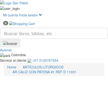
Mostr
menú
Mi cuenta
Inicia sesión
0
Autores
Colombia
Servicio al cliente
+57 3125767554
Home
ARTÍCULOS LITÚRGICOS
AR CALIZ CON PATENA #1 REF D 11031