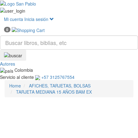
Mostr
menú
Mi cuenta
Inicia sesión
0
Autores
Colombia
Servicio al cliente
+57 3125767554
Home
AFICHES, TARJETAS, BOLSAS
TARJETA MEDIANA 15 AÑOS BAM EX